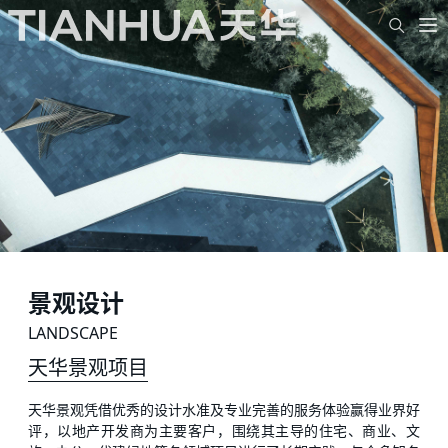
景观设计
LANDSCAPE
天华景观项目
天华景观凭借优秀的设计水准及专业完善的服务体验赢得业界好
评，以地产开发商为主要客户，围绕其主导的住宅、商业、文