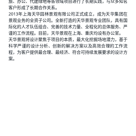
旅、办公、代建绿地等各领域项目进行了长期实践，与众多知名
客户形成了长期合作关系。
2013年上海天华园林景观有限公司正式成立，成为天华集团在
景观业务的全资子公司。全新打造的天华景观专业团队，具有国
际化的人才队伍组合、完善的技术力量、全程化的总体服务、严
谨的工作流程。目前，天华景观在上海、重庆均设有办公室。
天华景观将设计聚焦于项目的本质，最大化挖掘场地潜力，基于
科学严谨的设计分析、创新的解决方案以及高效合理的工作流
程，为客户提供最合理、最经济、符合可持续发展要求的设计方
案。