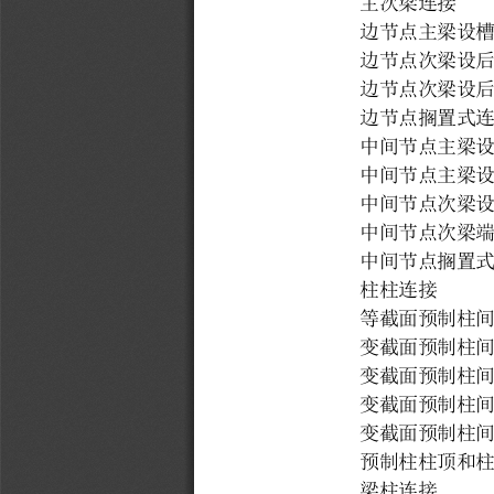
主次梁连接
边节点主梁设
边节点次梁设
边节点次梁设
边节点搁置式
中间节点主梁
中间节点主梁
中间节点次梁
中间
节点次梁
中间节点搁置
柱柱连接
等截面预制柱
变截面预制柱
变截面预制柱
变截面预制柱间
变截面预制柱间
预制柱柱顶和
梁柱连接