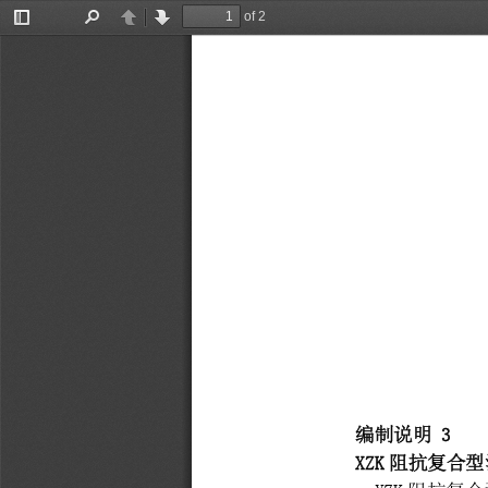
of 2
Toggle
Find
Previous
Next
Sidebar
编制说明
3
XZK
阻抗复合型