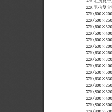
XZK
阻抗复合
XZK
阻抗复合
XZK(500×20
XZK(500×25
XZK(500×32
XZK(500×40
XZK(500×50
XZK(630×20
XZK(630×25
XZK(630×32
XZK(630×40
XZK(630×50
XZK(630×63
XZK(800×25
XZK(800×32
XZK(800×40
XZK(800×50
XZK(800×63