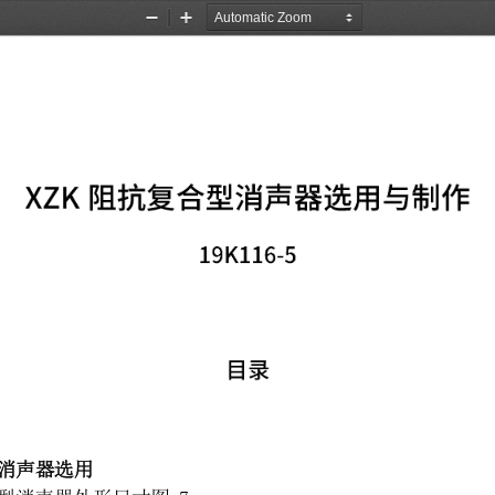
Zoom
Zoom
Out
In
消声器选用