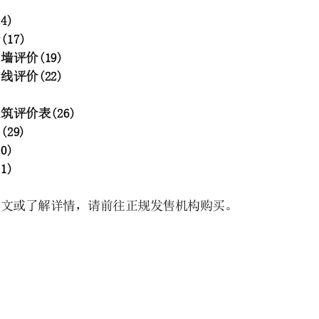
)
14)
价
(17)
隔墙评价
(19)
管线评价
(22)
建筑评价表
(26)
明
(29)
30)
31)
全文或了解详情，请前往正规发售机构购买。