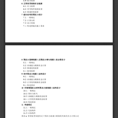
5
.
9 
疲劳验算
6 
正常使用极限状态验算
6
.
1 
应力验算
6
.
2 
受弯构件挠度验算
6
.
3 
裂缝控制验算
7 
超长结构的预应力设计
7
.
1 
一般规定
7
.
2 
计算分析
7
.
3 
设
计原则
7
.
4 
构造措施及施工要求
8 
预应力型钢混凝土及预应力钢与混凝土组合梁设计
8
.
1 
一般规定
8
.
2 
承载能力极限状态计算
8
.
3 
裂缝宽度验算
8
.
4 
挠度验算
9 
体外预应力混凝土结构设计
9
.
1 
一般规定
9
.
2 
承载能力极限状态计算
9
.
3 
正常使用极限状态验算
9
.
4 
构造要求
10 
纤维增强复合材料预应力筋混凝土结构设计
10
.
1 
一般规定
10
.
2 
预应力损失
10
.
3 
承载能力极限状态验算
10
.
4 
正常使用极限状态验算
10
.
5 
构造要求
11 
构造规定
11
.
1 
一般规定
11
.
2 
先张构件
11
.
3 
后张构件
附录
A 
常用线型布筋形式下预应力混凝土框架的约束次内力计算公式