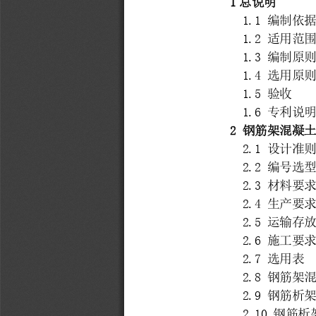
1
总说明
1.1 
编制依
1.2 
适用范
1.3 
编制原
1.4 
选用原
1.5 
验收
1.6 
专利说
2 
钢筋架混凝
2.1 
设计准
2.2 
编号选
2.3 
材料要
2.4 
生产要
2.5 
运输存
2.6 
施工要
2.7 
选用表
2.8 
钢筋架
2.9 
钢筋析
2.10 
钢筋析