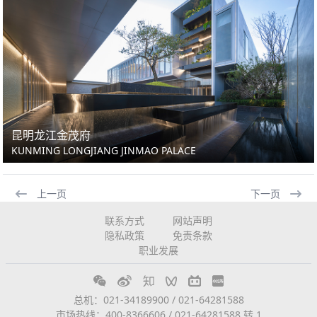
昆明龙江金茂府
KUNMING LONGJIANG JINMAO PALACE
上一页
下一页
联系方式
网站声明
隐私政策
免责条款
职业发展
总机：021-34189900 / 021-64281588
市场热线：400-8366606 / 021-64281588 转 1