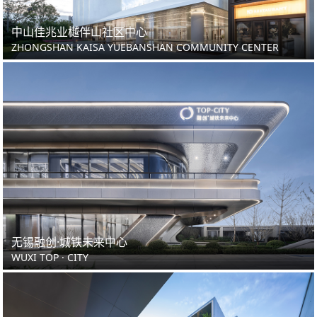
中山佳兆业樾伴山社区中心
ZHONGSHAN KAISA YUEBANSHAN COMMUNITY CENTER
无锡融创·城铁未来中心
WUXI TOP · CITY