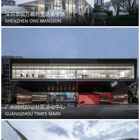
深圳华润万樾府生活美学馆
SHENZHEN ONE MANSION
广州时代印记社区活动中心
GUANGZHOU TIMES MARK