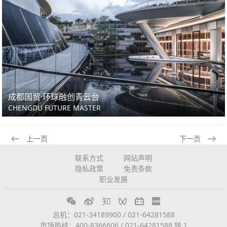
成都国贸·环球融创青云台
CHENGDU FUTURE MASTER
上一页
下一页
联系方式
网站声明
隐私政策
免责条款
职业发展
总机：021-34189900 / 021-64281588
市场热线：400-8366606 / 021-64281588 转 1