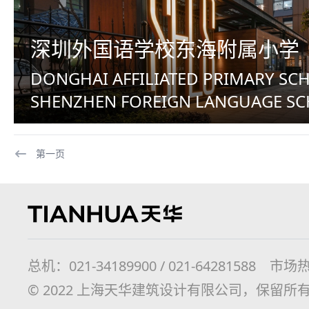
深圳外国语学校东海附属小学
DONGHAI AFFILIATED PRIMARY SC
SHENZHEN FOREIGN LANGUAGE S
第一页
总机：021-34189900 / 021-64281588 市场热线
© 2022 上海天华建筑设计有限公司，保留所