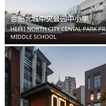
合肥北城中央公园中小学
HEFEI NORTH CITY CENTAL PARK P
MIDDLE SCHOOL