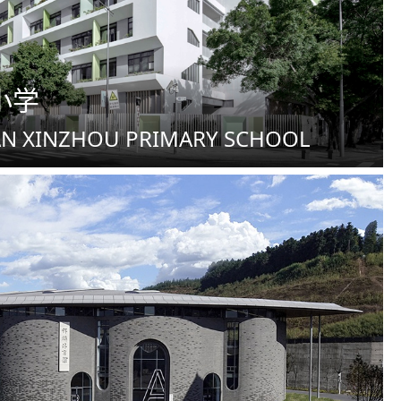
小学
AN XINZHOU PRIMARY SCHOOL