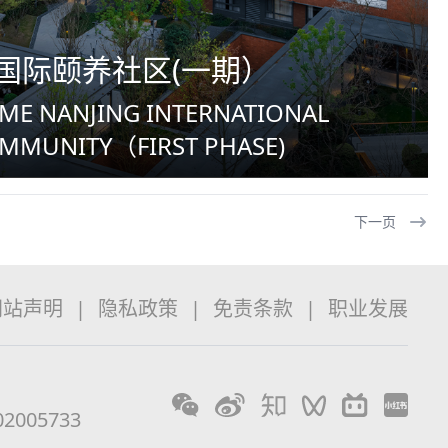
国际颐养社区(一期）
OME NANJING INTERNATIONAL
OMMUNITY（FIRST PHASE)
下一页
网站声明
|
隐私政策
|
免责条款
|
职业发展
2005733