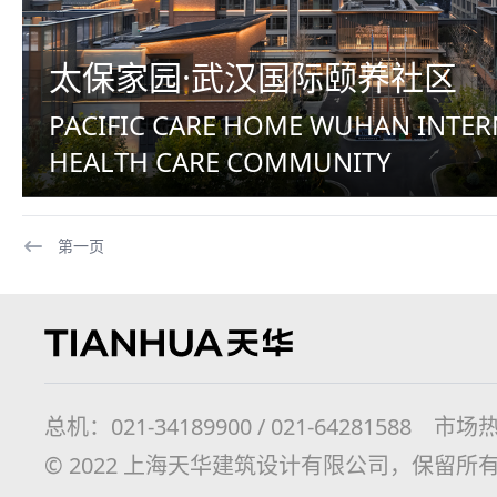
太保家园·武汉国际颐养社区
PACIFIC CARE HOME WUHAN INTE
HEALTH CARE COMMUNITY
第一页
总机：021-34189900 / 021-64281588 市场热线
© 2022 上海天华建筑设计有限公司，保留所