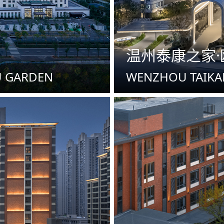
温州泰康之家·
U GARDEN
WENZHOU TAIKA