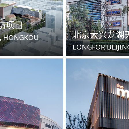
坊项目
北京大兴龙湖
T, HONGKOU
LONGFOR BEIJIN