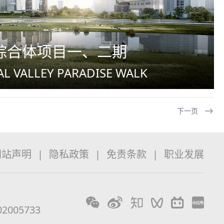
综合体项目一、二期
L VALLEY PARADISE WALK
下一页
网站声明
|
隐私政策
|
免责条款
|
职业发展
2005733