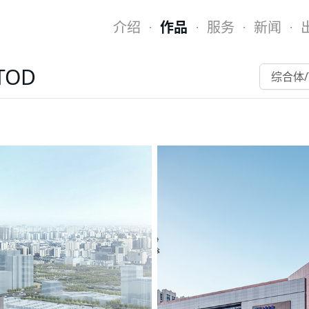
介绍
作品
服务
新闻
·
·
·
·
TOD
综合体/