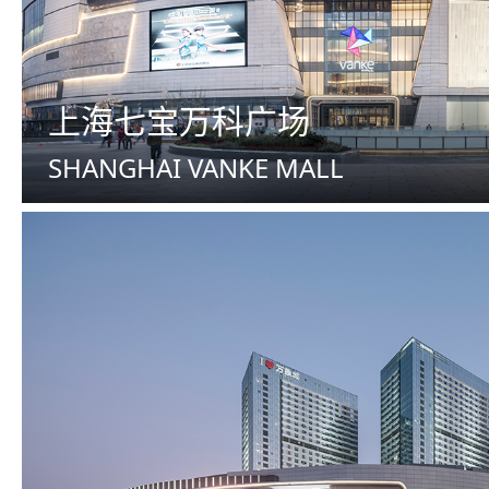
上海七宝万科广场
SHANGHAI VANKE MALL