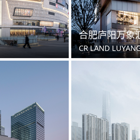
合肥庐阳万象
CR LAND LUYANG