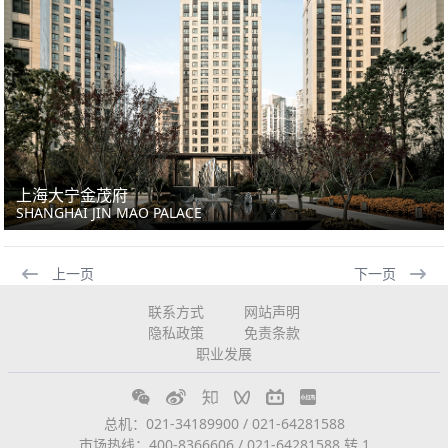
上海大宁金茂府
SHANGHAI JIN MAO PALACE
上一页
下一页
联系方式
网站声明
隐私政策
免责条款
职业发展
总机：021-34189900 / 021-64281588
市场热线：400-8366606 / 021-64281588 转 1