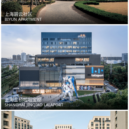
上海碧云社区
BIYUN APARTMENT
上海金桥啦啦宝都
SHANGHAI JINQIAO LALAPORT