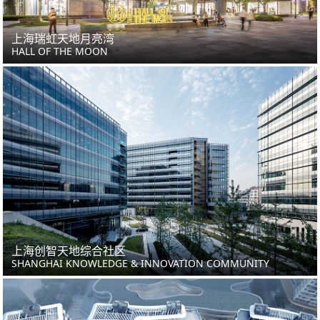
上海瑞虹天地月亮湾
HALL OF THE MOON
上海创智天地综合社区
SHANGHAI KNOWLEDGE & INNOVATION COMMUNITY