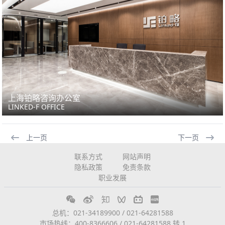
上海铂略咨询办公室
LINKED-F OFFICE
上一页
下一页
联系方式
网站声明
隐私政策
免责条款
职业发展
总机：021-34189900 / 021-64281588
市场热线：400-8366606 / 021-64281588 转 1