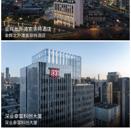
金辉北外滩索菲特酒店
金辉北外滩索菲特酒店
深业泰富科创大厦
深业泰富科创大厦