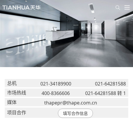
总机
021-34189900
021-64281588
市场热线
400-8366606
021-64281588 转 1
媒体
thapepr@thape.com.cn
项目合作
填写合作信息