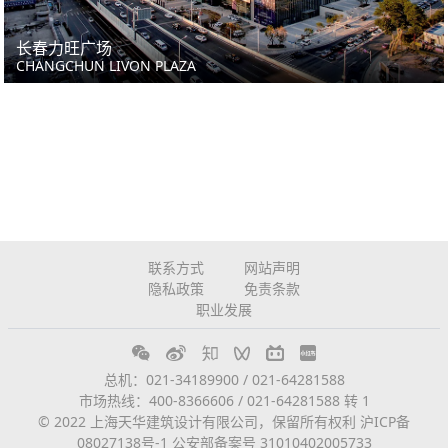
长春力旺广场
CHANGCHUN LIVON PLAZA
联系方式
网站声明
隐私政策
免责条款
职业发展
总机：021-34189900 / 021-64281588
市场热线：400-8366606 / 021-64281588 转 1
© 2022 上海天华建筑设计有限公司，保留所有权利
沪ICP备
08027138号-1
公安部备案号 31010402005733