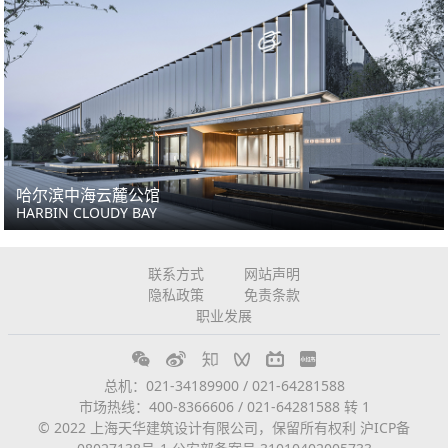
哈尔滨中海云麓公馆
HARBIN CLOUDY BAY
联系方式
网站声明
隐私政策
免责条款
职业发展
总机：021-34189900 / 021-64281588
市场热线：400-8366606 / 021-64281588 转 1
© 2022 上海天华建筑设计有限公司，保留所有权利
沪ICP备