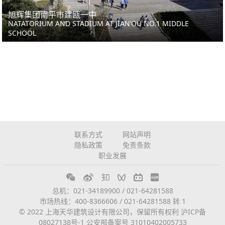
旭辉集团南平市建瓯一中
NATATORIUM AND STADIUM AT JIAN’OU NO.1 MIDDLE
SCHOOL
联系方式
网站声明
隐私政策
免责条款
职业发展
总机：021-34189900 / 021-64281588
市场热线：400-8366606 / 021-64281588 转 1
© 2022 上海天华建筑设计有限公司，保留所有权利
沪ICP备
08027138号-1
公安部备案号 31010402005733