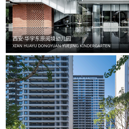
西安·华宇东原阅境幼儿园
XI’AN HUAYU DONGYUAN YUEJING KINDERGARTEN