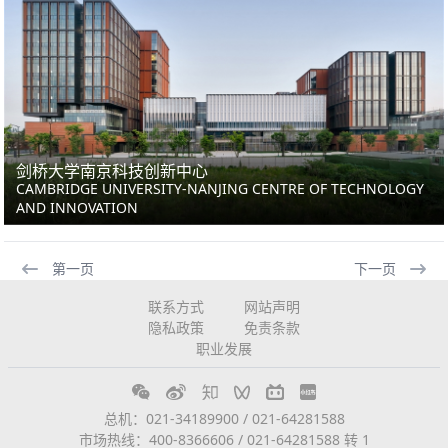
剑桥大学南京科技创新中心
CAMBRIDGE UNIVERSITY-NANJING CENTRE OF TECHNOLOGY
AND INNOVATION
第一页
下一页
联系方式
网站声明
隐私政策
免责条款
职业发展
总机：021-34189900 / 021-64281588
市场热线：400-8366606 / 021-64281588 转 1