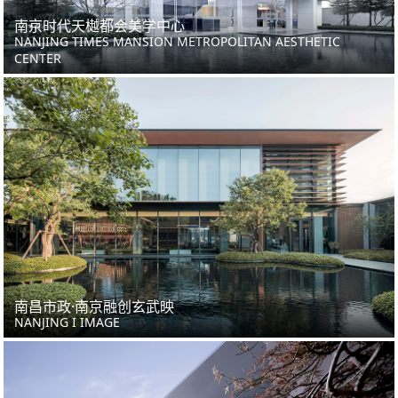
南京时代天樾都会美学中心
NANJING TIMES MANSION METROPOLITAN AESTHETIC
CENTER
南昌市政·南京融创玄武映
NANJING I IMAGE