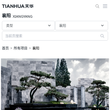
襄阳
XIANGYANG
类型
襄阳
首页
所有项目
襄阳