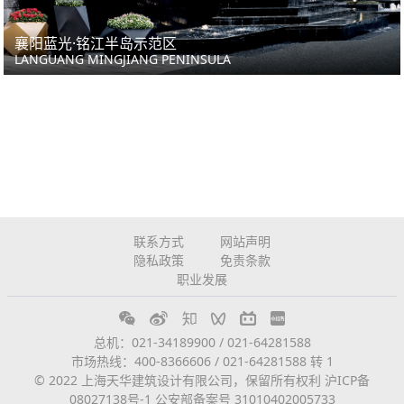
襄阳蓝光·铭江半岛示范区
LANGUANG MINGJIANG PENINSULA
联系方式
网站声明
隐私政策
免责条款
职业发展
总机：021-34189900 / 021-64281588
市场热线：400-8366606 / 021-64281588 转 1
© 2022 上海天华建筑设计有限公司，保留所有权利
沪ICP备
08027138号-1
公安部备案号 31010402005733