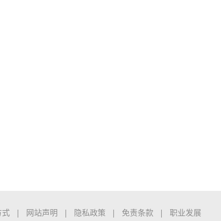
方式
|
网站声明
|
隐私政策
|
免责条款
|
职业发展