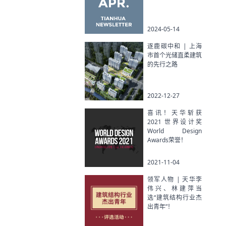
2024-05-14
逐鹿碳中和 | 上海
市首个光储直柔建筑
的先行之路
2022-12-27
喜讯！天华斩获
2021 世界设计奖
World Design
Awards荣誉！
2021-11-04
领军人物 | 天华李
伟兴、林建萍当
选“建筑结构行业杰
出青年”！