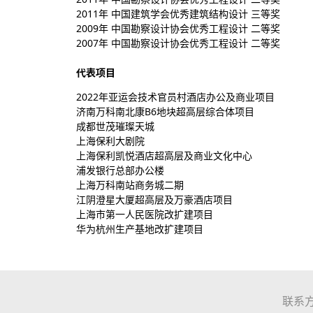
2011年 中国建筑学会优秀建筑结构设计 三等奖
2009年 中国勘察设计协会优秀工程设计 二等奖
2007年 中国勘察设计协会优秀工程设计 二等奖
代表项目
2022年亚运会技术官员村酒店办公及商业项目
济南万科南北康B6地块超高层综合体项目
成都世茂璀璨天城
上海保利大剧院
上海保利凯悦酒店超高层及商业文化中心
浦发银行总部办公楼
上海万科南站商务城二期
江阴澄星大厦超高层及万豪酒店项目
上海市第一人民医院改扩建项目
华为杭州生产基地改扩建项目
联系