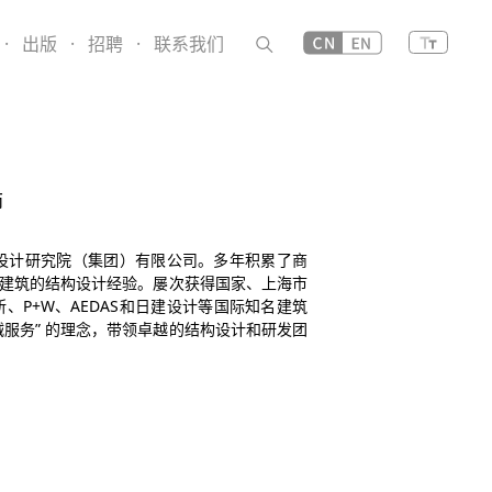
·
出版
·
招聘
·
联系我们
师
筑设计研究院（集团）有限公司。多年积累了商
建筑的结构设计经验。屡次获得国家、上海市
所、P+W、AEDAS和日建设计等国际知名建筑
服务” 的理念，带领卓越的结构设计和研发团