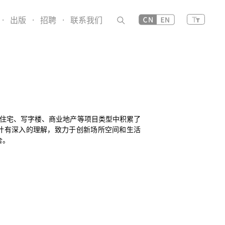
·
出版
·
招聘
·
联系我们
住宅、写字楼、商业地产等项目类型中积累了
计有深入的理解，致力于创新场所空间和生活
合。