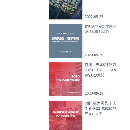
2022-05-25
昆明天华观筑学术沙
龙活动顺利举办
2020-09-28
喜讯！天华斩获5项
2020 THE PLAN
AWARD荣誉！
2020-09-28
2金1银大满贯 | 天
华斩获22项2020地
产设计大奖！