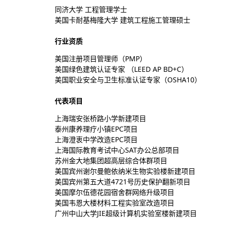
同济大学 工程管理学士
美国卡耐基梅隆大学 建筑工程施工管理硕士
行业资质
美国注册项目管理师（PMP）
美国绿色建筑认证专家 （LEED AP BD+C）
美国职业安全与卫生标准认证专家（OSHA10）
代表项目
上海瑞安张桥路小学新建项目
泰州康养理疗小镇EPC项目
上海澄衷中学改造EPC项目
上海国际教育考试中心SAT办公总部项目
苏州金大地集团超高层综合体群项目
美国宾州谢尔曼鲍依纳米生物实验楼新建项目
美国宾州第五大道4721号历史保护翻新项目
美国摩尔伍德花园宿舍群网络升级项目
美国韦恩大楼材料工程实验室改造项目
广州中山大学JIE超级计算机实验室楼新建项目