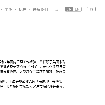
·
出版
·
招聘
·
联系我们
理和7年国内管理工作经验，曾任职于美国卡耐
华大学建筑设计研究院（上海），参与众多项目管
源统筹协调、大型复杂工程项目管理、政府关
长助理，上海天华公建六所所长助理，天华集团
理，天华集团市场部大客户市场经理等职位，