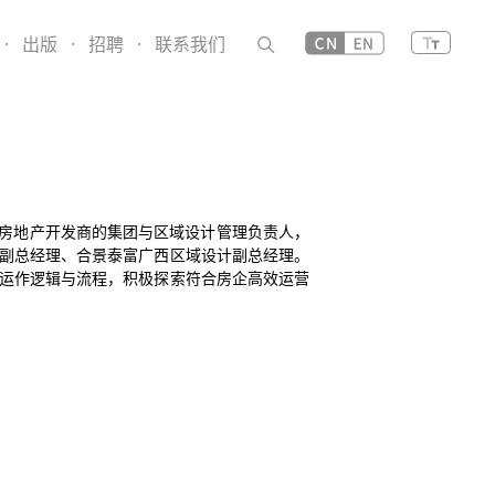
·
出版
·
招聘
·
联系我们
级房地产开发商的集团与区域设计管理负责人，
副总经理、合景泰富广西区域设计副总经理。
运作逻辑与流程，积极探索符合房企高效运营