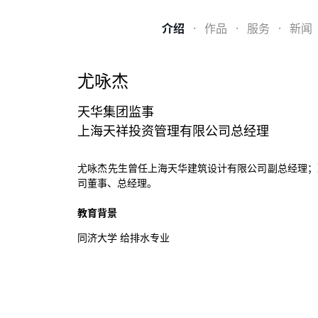
介绍
·
作品
·
服务
·
新闻
尤咏杰
天华集团监事
上海天祥投资管理有限公司总经理
尤咏杰先生曾任上海天华建筑设计有限公司副总经理；
司董事、总经理。
教育背景
同济大学 给排水专业