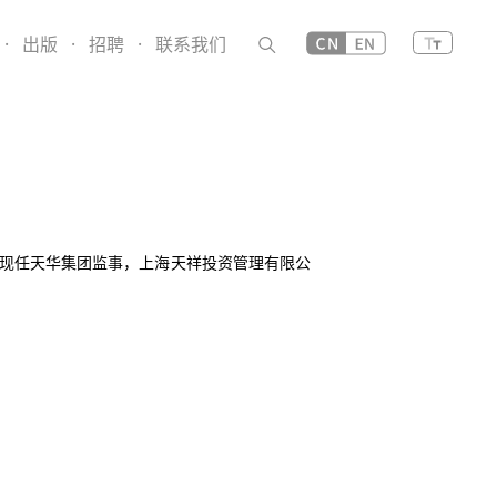
·
出版
·
招聘
·
联系我们
现任天华集团监事，上海天祥投资管理有限公