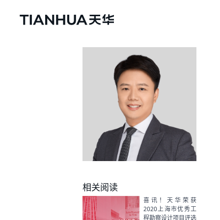
相关阅读
喜讯！天华荣获
2020上海市优秀工
程勘察设计项目评选