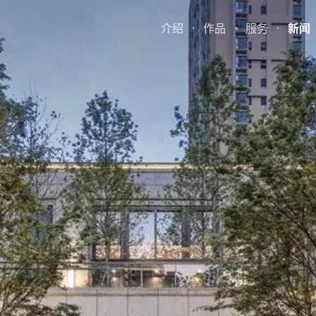
介绍
·
作品
·
服务
·
新闻