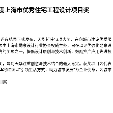
8年度上海市优秀住宅工程设计项目奖
目评选结果正式发布，天华斩获13项大奖，在向城市建设优质服
项由上海市勘察设计行业协会权威主办，旨在以评优强化勘察设
高的奖项之一，提倡设计原创与技术创新，鼓励推广应用先进技
奖，是对天华注重创意与技术结合的最大肯定。获奖项目为代表
华将继续以“引领生活方式，助力城市发展”为企业使命，为城市
目奖：