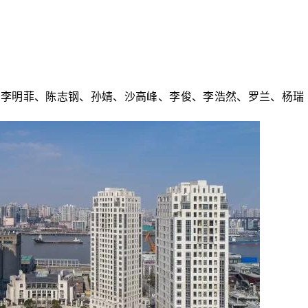
、李明菲、陈志钢、孙婧、沙高峰、李俊、李浩然、罗兰、杨瑞