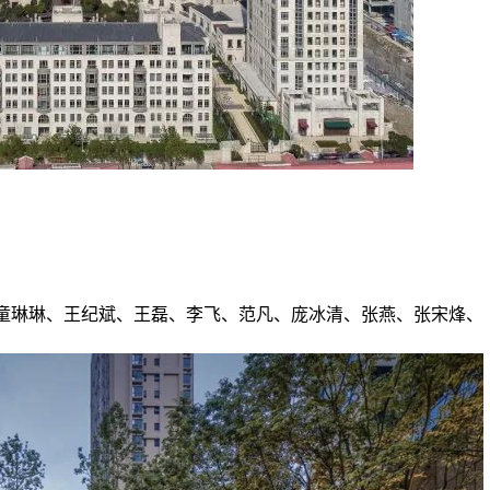
童琳琳、王纪斌、王磊、李飞、范凡、庞冰清、张燕、张宋烽、