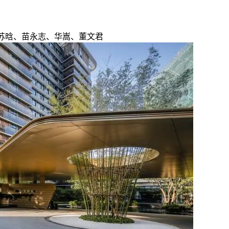
苏晗、苗永志、华嵩、董文君