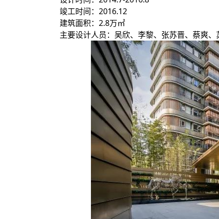
竣工时间：2016.12
建筑面积：2.8万㎡
主要设计人员：吴欣、李黎、张苏晋、蔡爽、