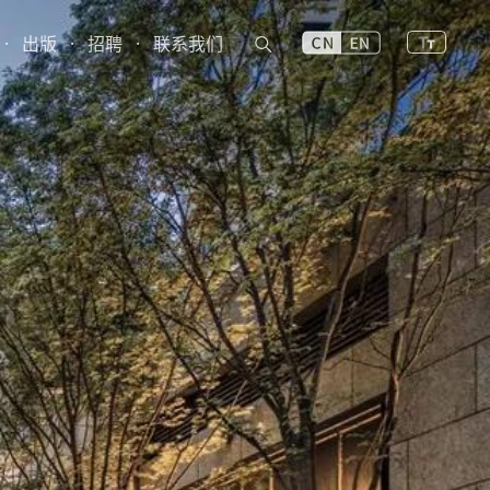
·
出版
·
招聘
·
联系我们