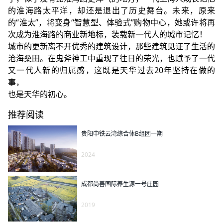
的淮海路太平洋，却还是退出了历史舞台。未来，原来
的“淮太”，将变身“智慧型、体验式”购物中心，她或许将再
次成为淮海路的商业新地标，装载新一代人的城市记忆！
城市的更新离不开优秀的
建筑设计
，那些建筑见证了生活的
沧海桑田。在鬼斧神工中重现了往日的荣光，也赋予了一代
又一代人新的归属感，这既是天华过去20年坚持在做的
事，
也是天华的初心。
推荐阅读
贵阳中铁云湾综合体B组团一期
2024
成都尚善国际养生源一号庄园
2019