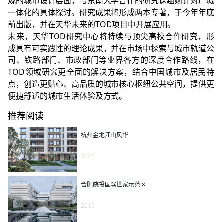
观的城市设计层面，与东南大学合作的研究课题则针对产城
一体化的具体探讨。研究成果将形成两本专著，于今年年底
前出版，并在天华未来的TOD项目中开展应用。
未来，
天华
TOD研究中心将持续与顶尖高校合作研究，形
成具有可实践性的理论成果，并在市场中探索与城市轨道公
司、铁路部门、市政部门等业界各方的深度合作路线，在
TOD领域研究更全面的解决方案，结合中国城市及居民特
点，创造更贴心、高品质的城市核心枢纽公共空间，提供更
便捷舒适的城市生活体验及方式。
推荐阅读
杭州金地江山风华
2021
合肥皖投国滨世家示范区
2019