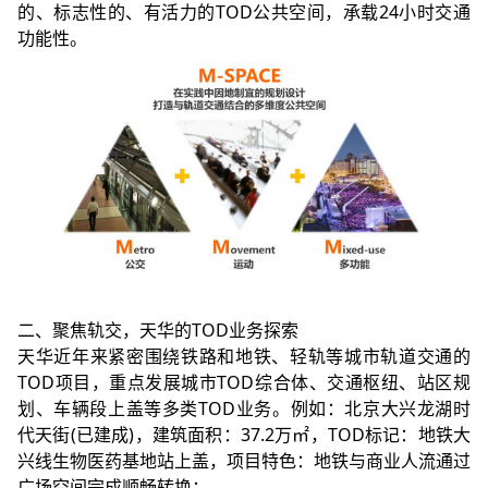
的、标志性的、有活力的TOD公共空间，承载24小时交通
功能性。
二、聚焦轨交，天华的TOD业务探索
天华近年来紧密围绕铁路和地铁、轻轨等城市轨道交通的
TOD项目，重点发展城市TOD综合体、交通枢纽、站区规
划、车辆段上盖等多类TOD业务。例如：北京大兴龙湖时
代天街(已建成)，建筑面积：37.2万㎡，TOD标记：地铁大
兴线生物医药基地站上盖，项目特色：地铁与商业人流通过
广场空间完成顺畅转换；