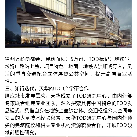
徐州万科尚都会，建筑面积：5万㎡，TOD标记：地铁1号
线铜山路站上盖，项目特色：地面、地铁人流顺畅导入，灵
活的垂直交通配合立体层叠公共空间，提升高层商业活
性......
三、知行迭代，天华的TOD产学研合作
顺应城市发展需求，天华成立了TOD研究中心，由内外部
专家联合组建专业团队，深入探索具有中国特色的TOD发
展模式。凭借自身在地铁上盖综合体、交通枢纽公共空间等
项目的大量技术经验积累，天华TOD研究中心与国内外顶
尖的建筑院校和相关专业机构资源积极合作，开展TOD领
域前瞻性研究。