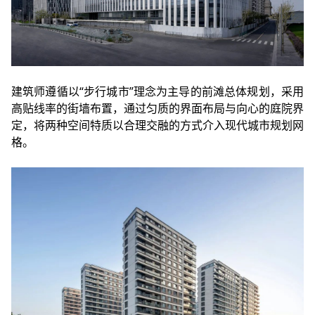
建筑师遵循以“步行城市”理念为主导的前滩总体规划，采用
高贴线率的街墙布置，通过匀质的界面布局与向心的庭院界
定，将两种空间特质以合理交融的方式介入现代城市规划网
格。