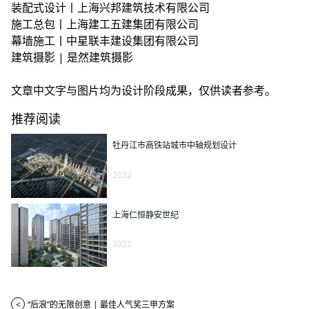
装配式设计丨上海兴邦建筑技术有限公司
施工总包丨上海建工五建集团有限公司
幕墙施工丨中星联丰建设集团有限公司
建筑摄影 | 是然建筑摄影
文章中文字与图片均为设计阶段成果，仅供读者参考。
推荐阅读
牡丹江市高铁站城市中轴规划设计
2022
上海仁恒静安世纪
2022
<
“后浪”的无限创意 | 最佳人气奖三甲方案