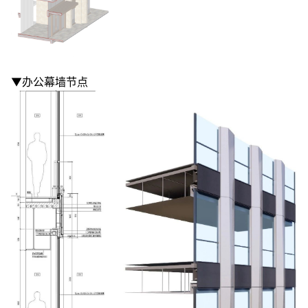
▼办公幕墙节点