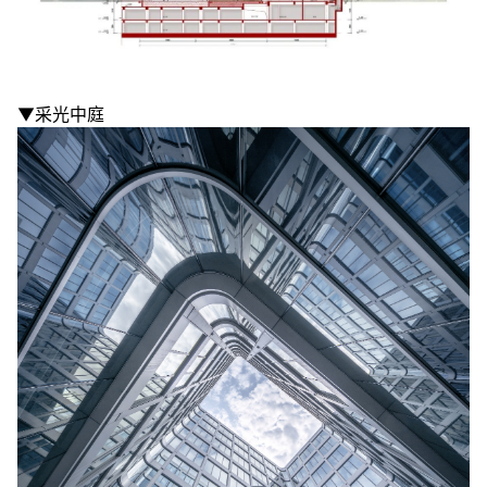
▼采光中庭