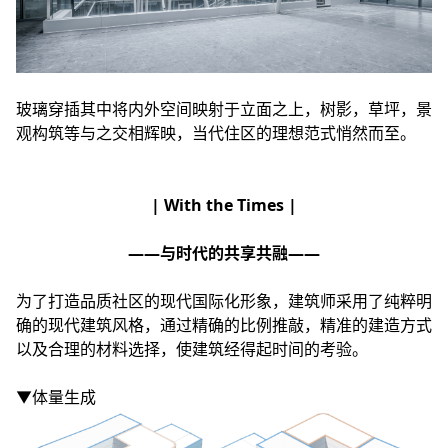
玻璃穿插其中将内外空间映射于立面之上，树影，草坪，景
观构筑等与之交相辉映，当代住区的理想范式悄然而至。
| With the Times |
——与时代的共享共融——
为了打造品质社区的现代国际化形象，建筑师采用了纯粹明
确的现代建筑风格，通过精确的比例推敲，精准的建造方式
以及合理的材料选择，使建筑经得起时间的考验。
▼体量生成