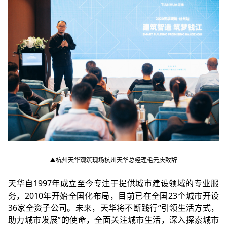
▲
杭州天华观筑现场杭州天华总经理毛元庆致辞
天华自1997年成立至今专注于提供城市建设领域的专业服
务，2010年开始全国化布局，目前已在全国23个城市开设
36家全资子公司。未来，天华将不断践行“引领生活方式，
助力城市发展”的使命，全面关注城市生活，深入探索城市