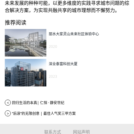
未来发展的种种可能，以更多维度的实践寻求城市问题的综
合解决方案，为实现共融共享的城市理想而不懈努力。
推荐阅读
丽水大家灵山未来社区体验中心
2020
深业泰富科创大厦
2023
<
回归生活的本真| 仁恒 · 静安世纪
>
“后浪”的无限创意 | 最佳人气奖三甲方案
联系方式
网站声明