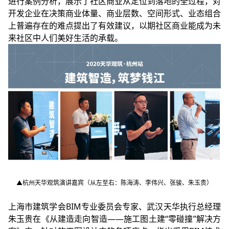
进行案例分析，展示了社区商业从定位到落地的全过程，对
开发企业在决策商业体量、商业层数、空间形式、业态组合
上普遍存在的难点提出了有效建议，以期社区商业能成为未
来社区中人们美好生活的承载。
▲杭州天华观筑演讲嘉宾（从左至右：陈海涛、李伟兴、张骏、朱玉贵）
上海市建筑学会BIM专业委员会专家、武汉天华执行总经理
朱玉贵在《从建造走向智造——施工图土建“零碰撞”解决方