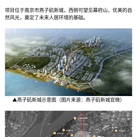
项目位于南京市燕子矶新城，西侧可望见幕府山，优美的自
然风光，奠定了未来人居环境的基础。
▲燕子矶新城示意图（图片来源：燕子矶新城官微）