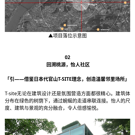
▲项目落位示意图
02
回溯桃源，怡人社区
「引——借鉴日本代官山T-SITE理念，创造温馨邻里场所」
T-site无论在建筑设计还是氛围营造方面都很精心。建筑体
分布在绿色的树荫下，通过蜿蜒的走道串联连接。怡人的尺
度、建筑与景观的充分融合，令人倍感愉悦。