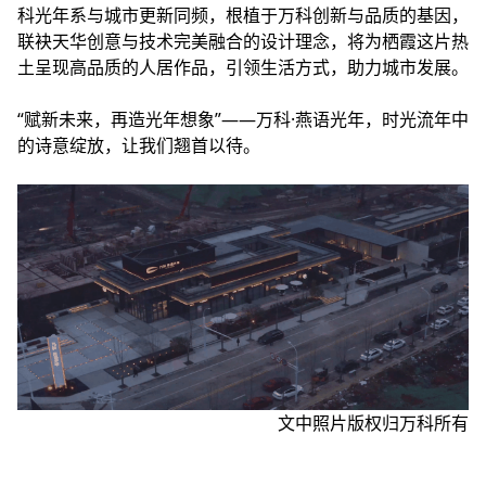
科光年系与城市更新同频，根植于万科创新与品质的基因，
联袂天华创意与技术完美融合的设计理念，将为栖霞这片热
土呈现高品质的人居作品，引领生活方式，助力城市发展。
“赋新未来，再造光年想象”——万科·燕语光年，时光流年中
的诗意绽放，让我们翘首以待。
文中照片版权归万科所有