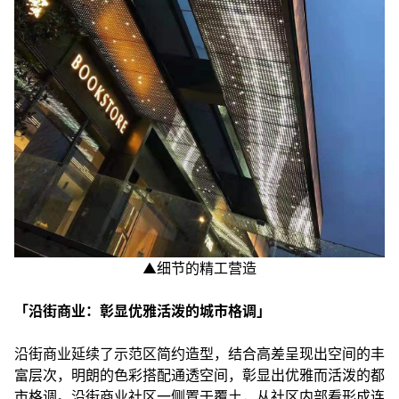
▲细节的精工营造
「沿街商业：彰显优雅活泼的城市格调」
沿街商业延续了示范区简约造型，结合高差呈现出空间的丰
富层次，明朗的色彩搭配通透空间，彰显出优雅而活泼的都
市格调。沿街商业社区一侧置于覆土，从社区内部看形成连