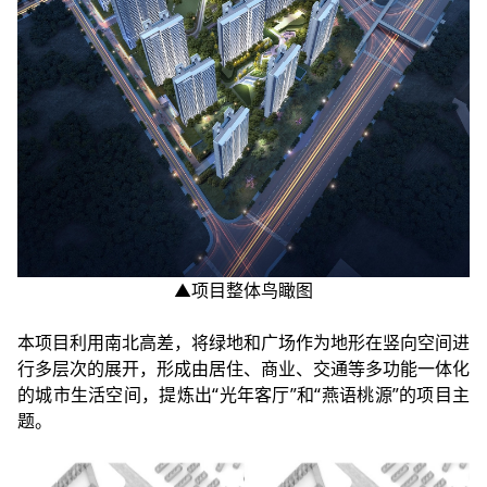
▲项目整体鸟瞰图
本项目利用南北高差，将绿地和广场作为地形在竖向空间进
行多层次的展开，形成由居住、商业、交通等多功能一体化
的城市生活空间，提炼出“光年客厅”和“燕语桃源”的项目主
题。