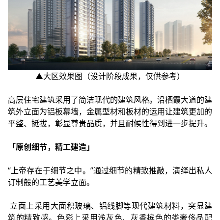
▲大区效果图（设计阶段成果，仅供参考）
高层住宅建筑采用了简洁现代的建筑风格。沿栖霞大道的建
筑外立面为铝板幕墙，金属型材和板材的运用让建筑更加的
平整、挺拔，彰显尊贵品质，并且耐候性得到进一步提升。
「原创细节，精工建造」
“上帝存在于细节之中。”通过细节的精致推敲，演绎出私人
订制般的工艺美学立面。
立面上采用大面积玻璃、铝线脚等现代建筑材料，突显建
筑的精致感。色彩上采用浅灰色、灰香槟色的类奢侈品配