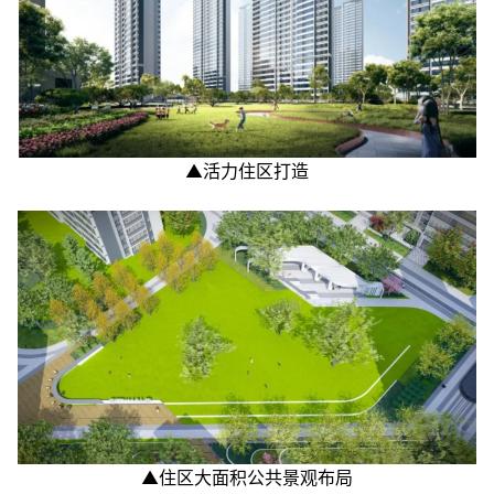
▲活力住区打造
▲住区大面积公共景观布局