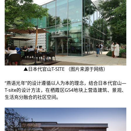
▲日本代官山T-SITE （图片来源于网络）
“燕语光年”的设计遵循以人为本的理念，结合日本代官山—
T-site的设计方法，在栖霞区G54地块上营造建筑、景观、
生活充分融合的社区空间。