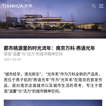
都市桃源里的时光流年：南京万科·燕语光年
营造“温馨”与“活力”的城市精神空间
2021-03-02
“城市经年，逐光新生”， “光年系”作为万科全新的产品系，
而位于燕子矶的“燕语光年”作为“光年系”在南京的首发作
品，是对南京这座城市以及城市生活的思考，专注于营
造“温馨”与“活力”的城市精神空间。