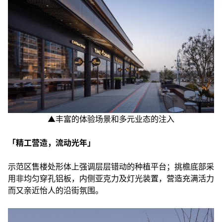
▲丰富的体验场景和多元业态的注入
「精工营造，流动光年」
示范区售楼处形体上强调层层错动的种植平台；挑檐底部采
用非均匀穿孔铝板，内侧亚克力及灯光装置，营造充满活力
而又亲近怡人的沿街氛围。