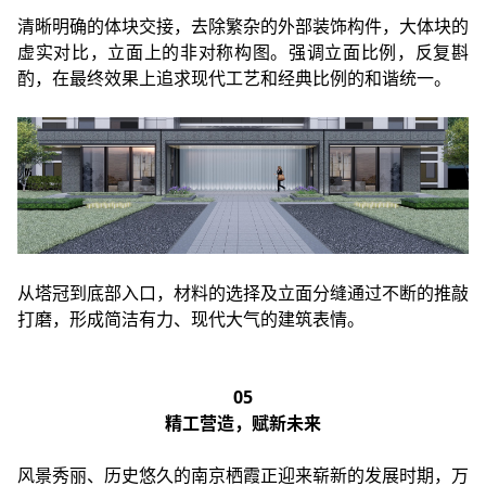
清晰明确的体块交接，去除繁杂的外部装饰构件，大体块的
虚实对比，立面上的非对称构图。强调立面比例，反复斟
酌，在最终效果上追求现代工艺和经典比例的和谐统一。
从塔冠到底部入口，材料的选择及立面分缝通过不断的推敲
打磨，形成简洁有力、现代大气的建筑表情。
05
精工营造，赋新未来
风景秀丽、历史悠久的南京栖霞正迎来崭新的发展时期，万