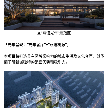
▲“燕语光年”示范区
「光年呈现：“光年客厅”+“燕语桃源”」
本项目将打造具有区域影响力的城市生活及文化客厅，赋予
燕子矶新城独特的配套优势和吸引力。