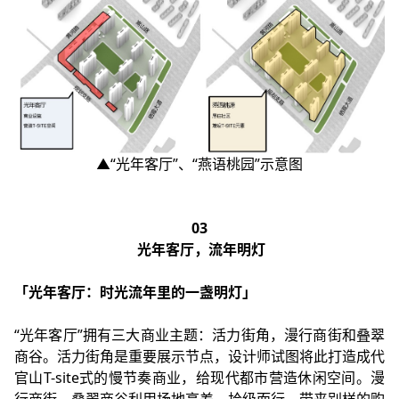
▲“光年客厅”、“燕语桃园”示意图
03
光年客厅，流年明灯
「光年客厅：时光流年里的一盏明灯」
“光年客厅”拥有三大商业主题：活力街角，漫行商街和叠翠
商谷。活力街角是重要展示节点，设计师试图将此打造成代
官山T-site式的慢节奏商业，给现代都市营造休闲空间。漫
行商街、叠翠商谷利用场地高差，拾级而行，带来别样的购