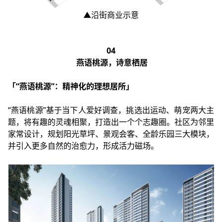
▲沿街商业示意
04
燕语桃源，诗意栖居
「“燕语桃源”：精神化的理想居所」
“燕语桃源”基于当下人爱好调查，挑选出运动、萌宠两大主
题，将有趣的灵魂相聚，打造出一个个志趣圈。社区为邻里
家常设计，规划阳光草坪、景观会客、全龄乐园三大模块，
并引入更多自然的治愈力，形成活力磁场。