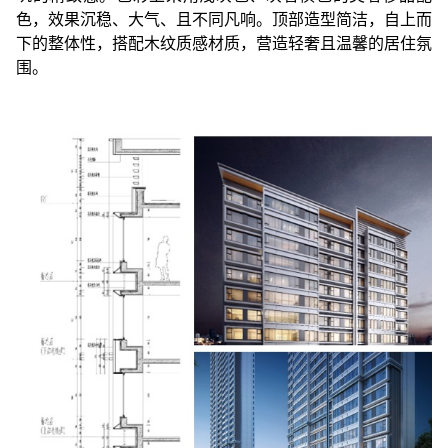
色，效果沉稳、大气、且不同凡响。顶部造型简洁，自上而
下的整体性，搭配木纹质感材质，营造轻奢且温馨的居住氛
围。