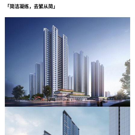
「简洁凝练，去繁从简」