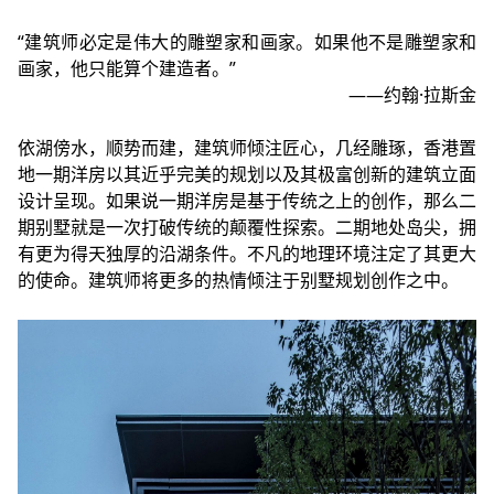
“建筑师必定是伟大的雕塑家和画家。如果他不是雕塑家和
画家，他只能算个建造者。”
——约翰·拉斯金
依湖傍水，顺势而建，建筑师倾注匠心，几经雕琢，香港置
地一期洋房以其近乎完美的规划以及其极富创新的建筑立面
设计呈现。如果说一期洋房是基于传统之上的创作，那么二
期别墅就是一次打破传统的颠覆性探索。二期地处岛尖，拥
有更为得天独厚的沿湖条件。不凡的地理环境注定了其更大
的使命。建筑师将更多的热情倾注于别墅规划创作之中。