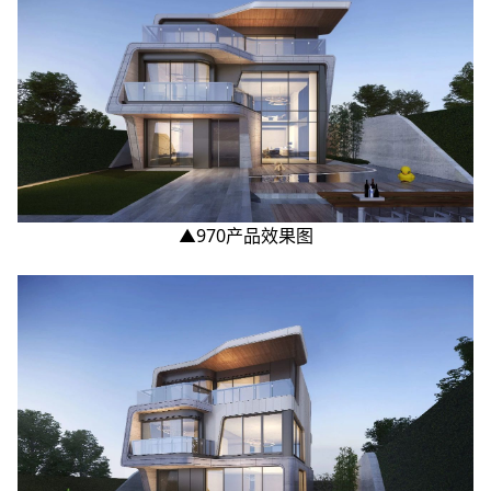
▲970产品效果图