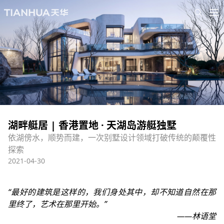
湖畔艇居 | 香港置地 · 天湖岛游艇独墅
依湖傍水，顺势而建，一次别墅设计领域打破传统的颠覆性
探索
2021-04-30
“最好的建筑是这样的，我们身处其中，却不知道自然在那
里终了，艺术在那里开始。”
——林语堂