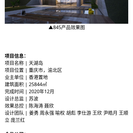
▲845产品效果图
项目信息：
项目名称 | 天湖岛
项目位置 | 重庆市，渝北区
业主单位 | 香港置地
建筑面积 | 25844㎡
完成时间 | 2020年12月
设计总监 | 苏波
效果总控 | 陈海涛 聂欣
设计团队 | 姜勇 周永强 喻权 胡彪 李仕游 王欣 尹皓月 王顺
立 庞兰红