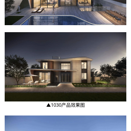
▲1030产品效果图