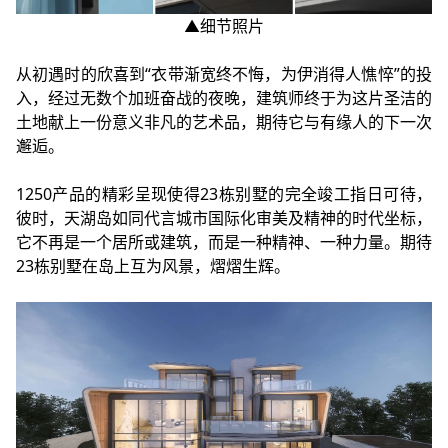
▲细节照片
从初遇时的欣喜到“衣带渐宽终不悔，为伊消得人憔悴”的投
入，经过无数个加班奋战的夜晚，建筑师终于为这片圣洁的
土地献上一份意义非凡的艺术品，期待它与有缘人的下一次
邂逅。
1250产品的精彩呈现使得23栋别墅的完全竣工指日可待，
彼时，天湖岛如同代言城市国际化审美及精神的时代坐标，
它不再是一个居所或建筑，而是一种精神、一种力量。期待
23栋别墅在岛上互为风景，熠熠生辉。