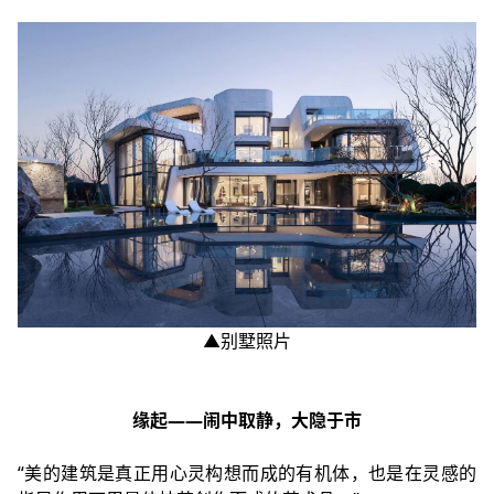
▲别墅照片
缘起——闹中取静，大隐于市
“美的建筑是真正用心灵构想而成的有机体，也是在灵感的