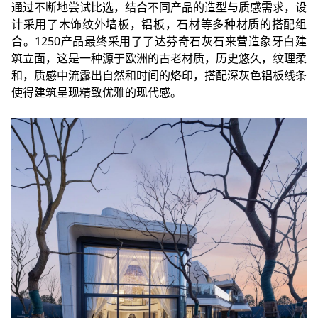
通过不断地尝试比选，结合不同产品的造型与质感需求，设
计采用了木饰纹外墙板，铝板，石材等多种材质的搭配组
合。1250产品最终采用了了达芬奇石灰石来营造象牙白建
筑立面，这是一种源于欧洲的古老材质，历史悠久，纹理柔
和，质感中流露出自然和时间的烙印，搭配深灰色铝板线条
使得建筑呈现精致优雅的现代感。