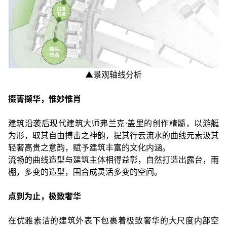
▲景观轴线分析
掇菁撷华，惟妙惟肖
建筑沿袭后现代建筑大师弗兰克·盖里的创作精髓，以游艇
为形，取其自由搏击之神韵，提其行云流水的曲线元素汲其
轻奢高贵之意韵，赋予建筑丰富的文化内涵。
流畅的曲线造型与建筑主体相得益彰，自然打造出露台，雨
棚，多变的造型，围合成灵活多变的空间。
点到为止，极致奢华
在优雅素洁的建筑外表下包裹着极致奢华的大尺度内部空