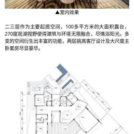
▲室内效果
二三层作为主要起居空间，100多平方米的大面积露台，
270度观湖视野使得建筑与环境无限融合，尽情浴阳光。多
变的空间衍生出丰富的功能，两层挑高客厅设计及大尺度主
卧套房尽显豪华。