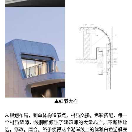
▲细节大样
从规划布局，到单体构造节点，材质交接，色彩搭配，每一
个材质缝隙，线脚都倾注了建筑师的大量心血。不断地比
选，修改，磨合，终于使得这个湖岸线上的优雅白色游艇完