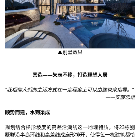
▲别墅效果
营造——矢志不移，打造理想人居
“我相信人们的生活方式在一定程度上可以由建筑来指导。”
——安藤忠雄
顺势而建，水到渠成
规划结合梯形坡度的高差沿湖线这一地理特质，将23栋别
墅群沿半岛环线和高差线成扇形排开，使得每一栋建筑都恰