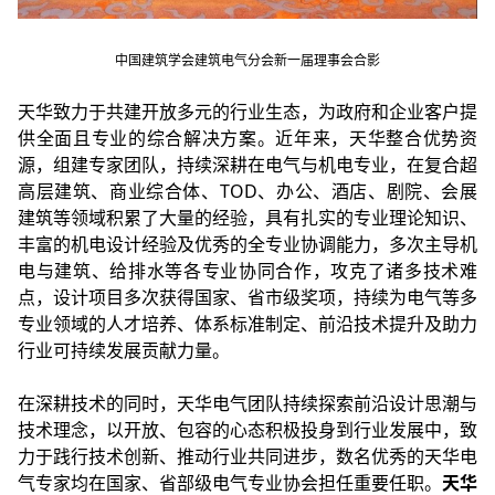
中国建筑学会建筑电气分会新一届理事会合影
天华致力于共建开放多元的行业生态，为政府和企业客户提
供全面且专业的综合解决方案。近年来，天华整合优势资
源，组建专家团队，持续深耕在电气与机电专业，在复合超
高层建筑、商业综合体、TOD、办公、酒店、剧院、会展
建筑等领域积累了大量的经验，具有扎实的专业理论知识、
丰富的机电设计经验及优秀的全专业协调能力，多次主导机
电与建筑、给排水等各专业协同合作，攻克了诸多技术难
点，设计项目多次获得国家、省市级奖项，持续为电气等多
专业领域的人才培养、体系标准制定、前沿技术提升及助力
行业可持续发展贡献力量。
在深耕技术的同时，天华电气团队持续探索前沿设计思潮与
技术理念，以开放、包容的心态积极投身到行业发展中，致
力于践行技术创新、推动行业共同进步，数名优秀的天华电
气专家均在国家、省部级电气专业协会担任重要任职。
天华