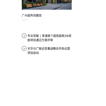
广州越秀悦麓居
2024
<
专业突破 | 青浦首个超低能耗3%奖
励项目通过方案评审
>
天华与广联达签署战略合作协议暨
项目启动