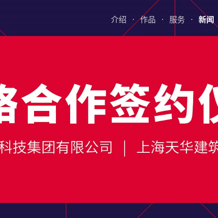
介绍
·
作品
·
服务
·
新闻