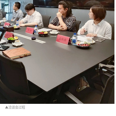
▲
洽谈会过程