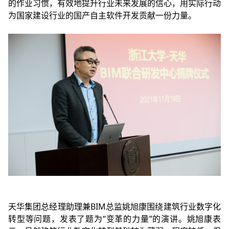
的作业习惯，有效地提升行业未来发展的信心，用实际行动
为国家建设行业的国产自主软件开发贡献一份力量。
天华集团总经理助理兼BIM总监姚旭康围绕建筑行业数字化
转型等问题，发表了题为“变革的力量”的演讲。姚旭康表