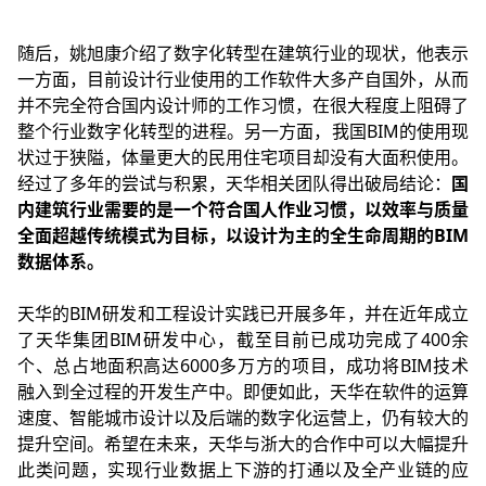
随后，姚旭康介绍了数字化转型在建筑行业的现状，他表示
一方面，目前设计行业使用的工作软件大多产自国外，从而
并不完全符合国内设计师的工作习惯，在很大程度上阻碍了
整个行业数字化转型的进程。另一方面，我国BIM的使用现
状过于狭隘，体量更大的民用住宅项目却没有大面积使用。
经过了多年的尝试与积累，天华相关团队得出破局结论：
国
内建筑行业需要的是一个符合国人作业习惯，以效率与质量
全面超越传统模式为目标，以设计为主的全生命周期的BIM
数据体系。
天华的BIM研发和工程设计实践已开展多年，并在近年成立
了天华集团BIM研发中心，截至目前已成功完成了400余
个、总占地面积高达6000多万方的项目，成功将BIM技术
融入到全过程的开发生产中。即便如此，天华在软件的运算
速度、智能城市设计以及后端的数字化运营上，仍有较大的
提升空间。希望在未来，天华与浙大的合作中可以大幅提升
此类问题，实现行业数据上下游的打通以及全产业链的应