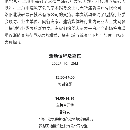
限公司、上海市建筑学会地产建筑师分会主办，并得到《建筑实
践》、上海市建筑学会的学术指导及上海天华建筑设计有限公司、
洛阳北玻轻晶石技术有限公司的支持。本次活动邀请了包括行业学
会领导、业主单位、同行专家、建筑媒体等行业内专业人士共同参
与探讨行业发展的新方向。专家们纷纷表示未来房地产市场将由增
量逐渐转变为存量发展的模式，探索“城市新格局下的居与住”可持续
发展模式。
活动议程及嘉宾
2022年10月26日
13:30-14:00
签到合影
14:00-14:10
主持人开场
鲁祥安
上海市建筑学会地产建筑师分会委员
梦想天地投资控股有限公司总监