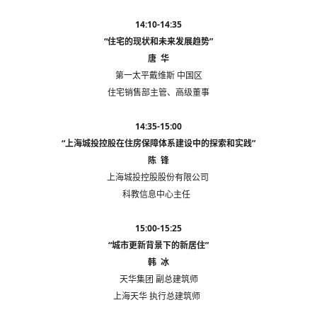
14:10-14:35
“住宅的现状和未来发展趋势”
唐 华
第一太平戴维斯 中国区
住宅销售部主管、高级董事
14:35-15:00
“上海城投控股在住房保障体系建设中的探索和实践”
陈 锋
上海城投控股股份有限公司
科教信息中心主任
15:00-15:25
“城市更新背景下的新居住”
韩 冰
天华集团 副总建筑师
上海天华 执行总建筑师