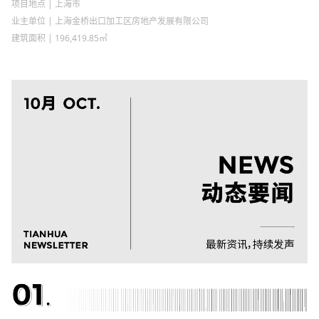
项目地点 | 上海市
业主单位 | 上海金桥出口加工区房地产发展有限公司
建筑面积 | 196,419.85㎡