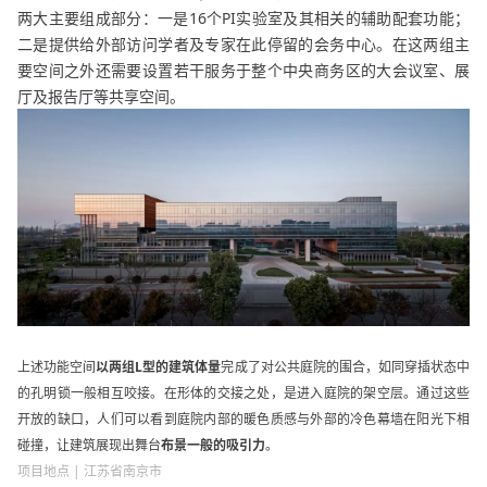
两大主要组成部分：一是16个PI实验室及其相关的辅助配套功能；
二是提供给外部访问学者及专家在此停留的会务中心。在这两组主
要空间之外还需要设置若干服务于整个中央商务区的大会议室、展
厅及报告厅等共享空间。
上述功能空间
以两组L型的建筑体量
完成了对公共庭院的围合，如同穿插状态中
的孔明锁一般相互咬接。在形体的交接之处，是进入庭院的架空层。通过这些
开放的缺口，人们可以看到庭院内部的暖色质感与外部的冷色幕墙在阳光下相
碰撞，让建筑展现出舞台
布景一般的吸引力
。
项目地点 | 江苏省南京市