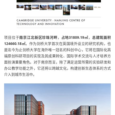
项目位于
南京江北新区珍珠河畔
，
占地31809.19㎡
，
总建筑面积
124660.18㎡
。作为剑桥大学首次在英国境外设立的研究机构，也
是迄今为止剑桥大学在海外唯一冠名的科创中心，它将在国际化高
端原创科研项目的实现及其成果转化、国际学术交流与人才培养方
面扮演重要角色。对于南京而言，除了满足运营所需的实验研发和
办公教学功能之外，它还将以跨越文化，构建创新生态体系的方式
介入到城市生活中。