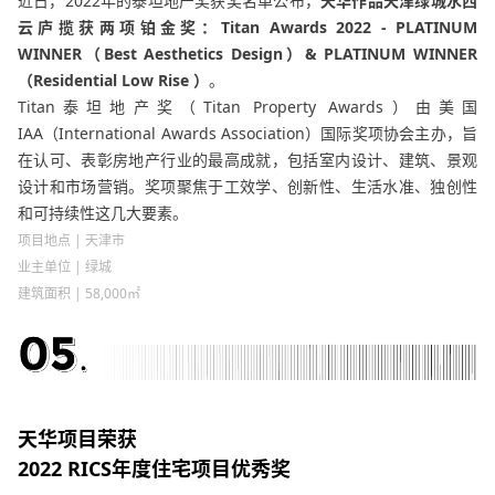
近日，2022年的泰坦地产奖获奖名单公布，
天华作品天津绿城水西
云庐揽获两项铂金
奖：
Titan Awards 2022 - PLATINUM
WINNER（Best Aesthetics Design）& PLATINUM WINNER
（Residential Low Rise ）
。
Titan泰坦地产奖（Titan Property Awards）由美国
IAA（International Awards Association）国际奖项协会主办，旨
在认可、表彰房地产行业的最高成就，包括室内设计、建筑、景观
设计和市场营销。奖项聚焦于工效学、创新性、生活水准、独创性
和可持续性这几大要素。
项目地点 | 天津市
业主单位 | 绿城
建筑面积 | 58,000㎡
天华项目荣获
2022 RICS年度住宅项目优秀奖