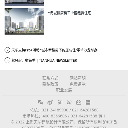
上海城投康桥工业区租赁住宅
<
天华支持Pro+活动 “城市新格局下的居与住”学术沙龙举办
>
秋风起，收获季 | TIANHUA NEWSLETTER
联系方式
网站声明
隐私政策
免责条款
职业发展
总机：021-34189900 / 021-64281588
市场热线：400-8366606 / 021-64281588 转 1
© 2022 上海天华建筑设计有限公司，保留所有权利
沪ICP备
08027138号-1
公安部备案号 31010402005733