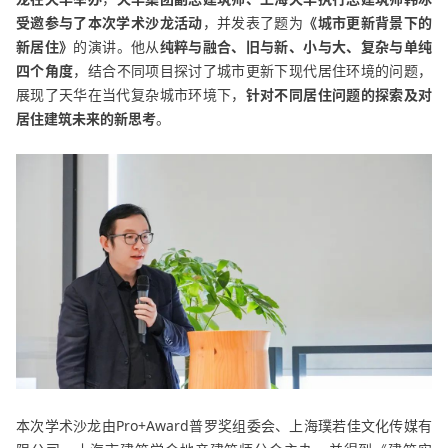
受邀参与了本次学术沙龙活动
，并发表了题为
《城市更新背景下的
新居住》
的演讲。他从
纯粹与融合、旧与新、小与大、复杂与单纯
四个角度
，结合不同项目探讨了城市更新下现代居住环境的问题，
展现了天华在当代复杂城市环境下，
针对不同居住问题的探索及对
居住建筑未来的新思考
。
本次学术沙龙由Pro+Award普罗奖组委会、上海璞若佳文化传媒有