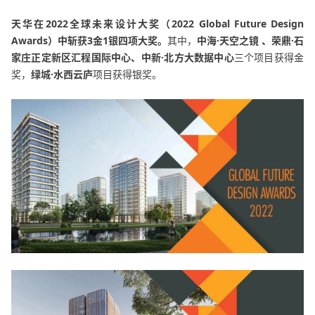
天华在2022全球未来设计大奖（2022 Global Future Design
Awards）中斩获3金1银四项大奖。
其中，
中海·天空之镜 、荣鼎·石
家庄正定新区汇程国际中心、中新·北方大数据中心
三个项目获得金
奖
，
绿城·水西云庐
项目获得银奖。