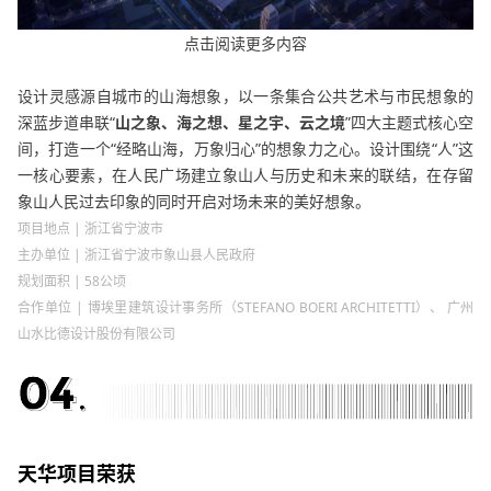
点击阅读更多内容
设计灵感源自城市的山海想象，以一条集合公共艺术与市民想象的
深蓝步道串联“
山之象、海之想、星之宇、云之境
”四大主题式核心空
间，打造一个“经略山海，万象归心”的想象力之心。设计围绕“人”这
一核心要素，在人民广场建立象山人与历史和未来的联结，在存留
象山人民过去印象的同时开启对场未来的美好想象。
项目地点 | 浙江省宁波市
主办单位 | 浙江省宁波市象山县人民政府
规划面积 | 58公顷
合作单位 | 博埃里建筑设计事务所（STEFANO BOERI ARCHITETTI）、 广州
山水比德设计股份有限公司
天华项目荣获