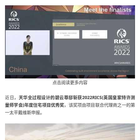
点击阅读更多内容
近日，
天华全过程
设计
的碧云尊邸斩获2022RICS(英国皇家特许测
量师学会)年度住宅项目优秀奖
，该奖项由项目联合代理商之一的第
一太平戴维斯申报。