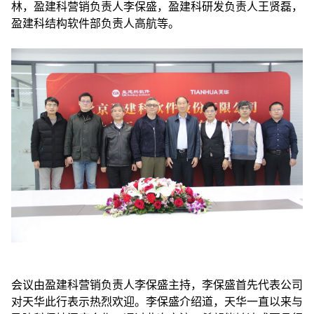
林，
盈建科营销负责人李保盛，盈建科研发负责人王贤磊，
盈建科结构软件部负责人高航等。
会议由盈建科营销负责人李保盛主持，李保盛首先代表公司
对天华此行表示热烈欢迎。李保盛介绍道，天华一直以来与