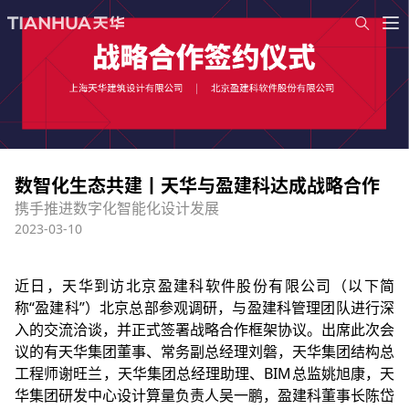
数智化生态共建丨天华与盈建科达成战略合作
携手推进数字化智能化设计发展
2023-03-10
近日，天华到访北京盈建科软件股份有限公司（以下简
称“盈建科”）北京总部参观调研，与盈建科管理团队进行深
入的交流洽谈，并正式签署战略合作框架协议。出席此次会
议的有天华
集团董事、常务副总经理刘磐，
天华集团结构总
工程师谢旺兰，天华集团总经理助理、BIM总监姚旭康，天
华集团研发中心设计算量负责人吴一鹏，
盈建科董事长陈岱