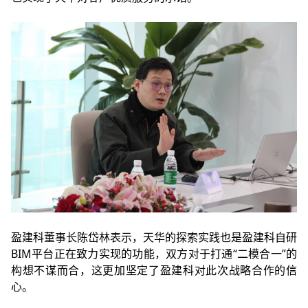
盈建科董事长陈岱林表示，天华的探索实践也是盈建科自研
BIM平台正在致力实现的功能，双方对于打通“二模合一”的
构想不谋而合，这更加坚定了盈建科对此次战略合作的信
心。