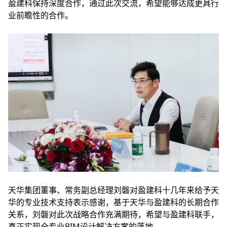
盈建科保持深度合作，通过此次交流，希望能够达成更具行
业前瞻性的合作。
天华集团董事、常务副总经理刘磐对盈建科十几年来给予天
华的专业技术支持表示感谢，基于天华与盈建科的长期合作
关系，刘磐对此次战略合作充满期待，希望与盈建科联手，
真正实现全专业BIM设计解决方案的落地。