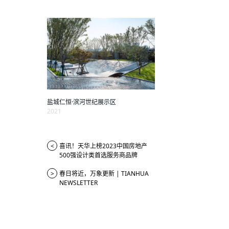
盐城仁恒·滨河世纪展示区
2021
<
喜讯！天华上榜2023中国房地产
500强设计类首选服务商品牌
>
春日将近，万象更新 | TIANHUA
NEWSLETTER