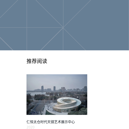
推荐阅读
仁恒太仓时代天镜艺术展示中心
2020