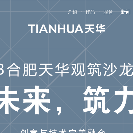
介绍
·
作品
·
服务
·
新闻