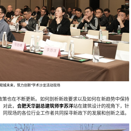
“观城未来，筑力创新”学术沙龙活动现场
业政策也在不断更新。如何剖析新政要求以及如何在新趋势中保持
。对此，
合肥天华副总建筑师李苏洋
站在建筑设计的视角下，针
，同现场的各位行业工作者共同探寻新政下的发展和创新之道。