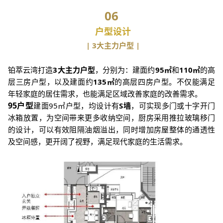
06
户型设计
| 3大主力户型 |
铂萃云湾打造
3大主力户型
，分别为：建面约
95㎡
和
110㎡
的高
层三房户型，以及建面约
135㎡
的高层四房户型。不仅能满足
年轻家庭的居住需求，也能满足区域改善家庭的改善需求。
95户型
建面95㎡户型，均设计有
S墙
，可实现多门或十字开门
冰箱放置，为空间带来更多收纳空间，厨房采用推拉玻璃移门
的设计，可以有效阻隔油烟溢出，同时增加房屋整体的通透性
及空间感，更开阔了视野，满足现代家庭的生活需求。