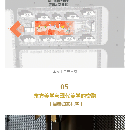
▲园丨中央画卷
05
东方美学与现代美学的交融
| 显赫归家礼序 |