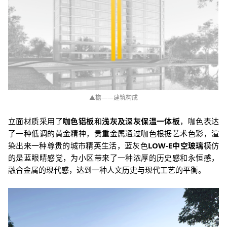
▲檐——建筑构成
立面材质采用了
咖色铝板
和
浅灰及深灰保温一体板
，咖色表达
了一种低调的黄金精神，贵重金属通过咖色根据艺术色彩，渲
染出来一种尊贵的城市精英生活，蓝灰色
LOW-E中空玻璃
模仿
的是蓝眼睛感觉，为小区带来了一种浓厚的历史感和永恒感，
融合金属的现代感，达到一种人文历史与现代工艺的平衡。