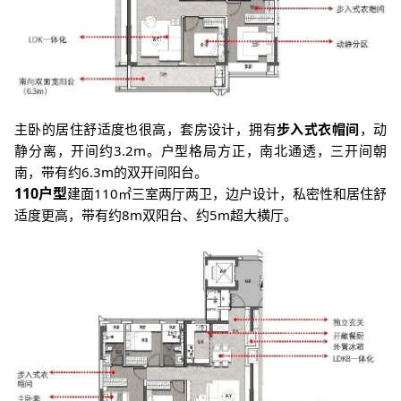
主卧的居住舒适度也很高，套房设计，拥有
步入式衣帽间
，动
静分离，开间约3.2m。
户型格局方正，南北通透，三开间朝
南，带有约6.3m的双开间阳台。
110户型
建面110㎡三室两厅两卫，边户设计，私密性和居住舒
适度更高，带有约8m双阳台、约5m超大横厅。