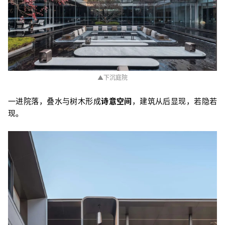
▲下沉庭院
一进院落，叠水与树木形成
诗意空间
，建筑从后显现，若隐若
现。