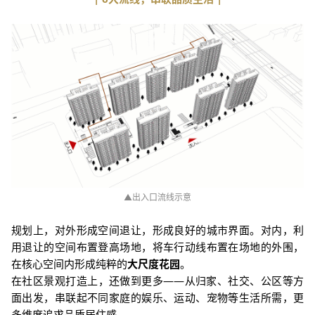
▲出入口流线示意
规划上，对外形成空间退让，形成良好的城市界面。对内，利
用退让的空间布置登高场地，将车行动线布置在场地的外围，
在核心空间内形成纯粹的
大尺度花园
。
在社区景观打造上，还做到更多——从归家、社交、公区等方
面出发，串联起不同家庭的娱乐、运动、宠物等生活所需，更
多维度追求品质居住感。