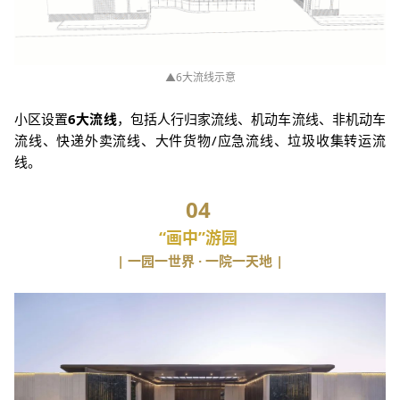
▲6大流线示意
小区设置
6大流线
，包括人行归家流线、机动车流线、非机动车
流线、快递外卖流线、大件货物/应急流线、垃圾收集转运流
线。
04
“画中”游园
| 一园一世界 · 一院一天地 |