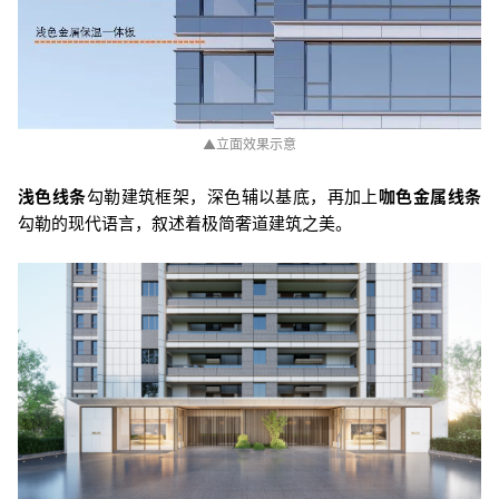
▲立面效果示意
浅色线条
勾勒建筑框架，深色辅以基底，再加上
咖色金属线条
勾勒的现代语言，叙述着极简奢道建筑之美。