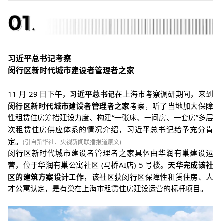
习近平总书记考察
闵行区新时代城市建设者管理者之家
11 月 29 日下午，
习近平总书记
在上海市考察调研期间，来到
闵行区新时代城市建设者管理者之家
考察，听了当地加大保障
性租赁住房筹措建设力度、构建“一张床、一间房、一套房”多层
次租赁住房供应体系的情况介绍，习近平总书记给予充分肯
定。
(引自新华社、央视新闻联播报道原文)
闵行区新时代城市建设者管理者之家具体由华润有巢建设运
营，位于华润有巢公寓社区 (马桥AI店) 5 号楼。
天华完成该社
区的建筑方案设计工作
，该社区获闵行区保障性租赁住房、人
才公寓认定，是有巢在上海市租赁住房建设运营的标杆项目。