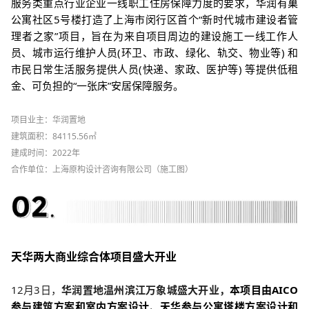
服务类重点行业企业一线职工住房保障力度的要求，华润有巢
公寓社区5号楼打造了上海市闵行区首个“新时代城市建设者管
理者之家”项目，旨在为来自项目周边的建设施工一线工作人
员、城市运行维护人员(环卫、市政、绿化、轨交、物业等) 和
市民日常生活服务提供人员(快递、家政、医护等) 等提供低租
金、可负担的“一张床”安居保障服务。
项目业主：华润置地
建筑面积：84115.56㎡
建成时间：2022年
合作单位：上海原构设计咨询有限公司（施工图）
天华两大商业综合体项目盛大开业
12月3日，
华润置地温州滨江万象城盛大开业，
本项目由AICO
参与建筑方案和室内方案设计、天华参与公寓塔楼方案设计和