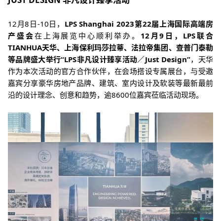
12月8日-10日，
LPS Shanghai 2023第22届上海国际高端房
产盛会
在上海展览中心顺利举办。
12月9日，LPS联合
TIANHUA天华、上海保利玛莎拉蒂、法拉帝集团、查普门泰勒
等品牌盛大举行“LPS非凡设计臻享活动／Just Design”
，天华
作为本次活动的官方合作伙伴，在会场搭设专属展台，与受邀
嘉宾分享豪华房地产品牌、建筑、室内设计及软装等最新最前
沿的设计理念、创意和趋势，逾8600位嘉宾莅临活动现场。