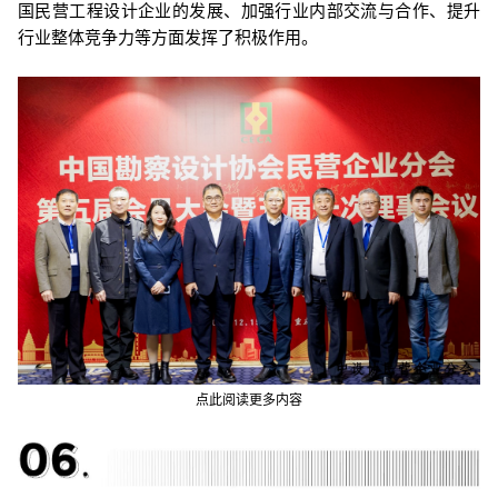
国民营工程设计企业的发展、加强行业内部交流与合作、提升
行业整体竞争力等方面发挥了积极作用。
点此阅读更多内容