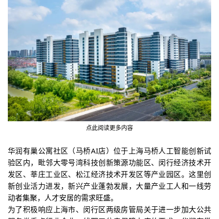
点此阅读更多内容
华润有巢公寓社区（马桥AI店）
位于上海马桥人工智能创新试
验区内，毗邻大零号湾科技创新策源功能区、闵行经济技术开
发区、莘庄工业区、松江经济技术开发区等产业园区。
这里创
新创业活力进发，新兴产业蓬勃发展，大量产业工人和一线劳
动者集聚，人才安居的需求旺盛。
为了积极响应上海市、闵行区两级房管局关于进一步加大公共