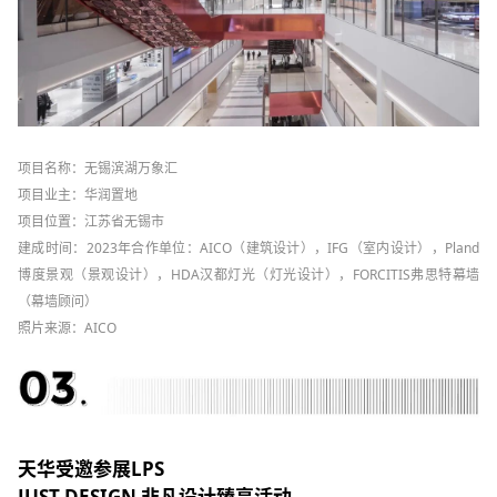
项目名称：无锡滨湖万象汇
项目业主：华润置地
项目位置：江苏省无锡市
建成时间：2023年
合作单位：AICO（建筑设计），IFG（室内设计），Pland
博度景观（景观设计），HDA汉都灯光（灯光设计），FORCITIS弗思特幕墙
（幕墙顾问）
照片来源：AICO
天华受邀参展LPS
JUST DESIGN 非凡设计臻享活动