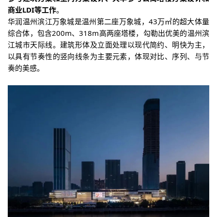
商业LDI等工作
。
华润温州滨江万象城是温州第二座万象城，43万㎡的超大体量
综合体，包含200m、318m高两座塔楼，勾勒出优美的温州滨
江城市天际线。建筑形体及立面处理以现代简约、明快为主，
以具有节奏性的竖向线条为主要元素，体现对比、序列、与节
奏的美感。