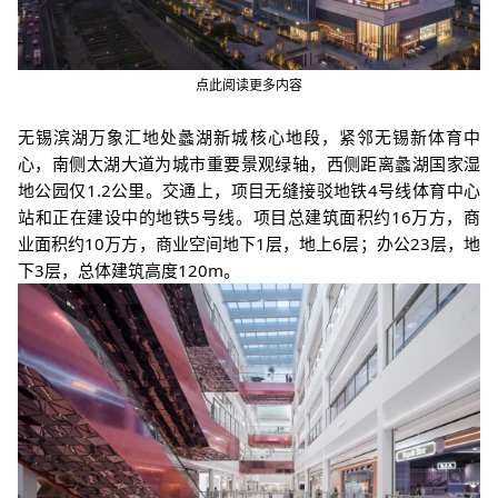
点此阅读更多内容
无锡滨湖万象汇地处蠡湖新城核心地段，紧邻无锡新体育中
心，南侧太湖大道为城市重要景观绿轴，西侧距离蠡湖国家湿
地公园仅1.2公里。交通上，项目无缝接驳地铁4号线体育中心
站和正在建设中的地铁5号线。项目总建筑面积约16万方，商
业面积约10万方，商业空间地下1层，地上6层；办公23层，地
下3层，总体建筑高度120m。