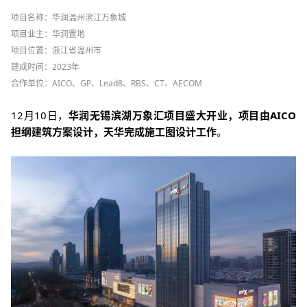
项目名称：华润温州滨江万象城
项目业主：华润置地
项目位置：浙江省温州市
建成时间：2023年
合作单位：AICO、GP、Lead8、RBS、CT、AECOM
12月10日，
华润无锡滨湖万象汇项目盛大开业，项目由AICO
担纲建筑方案设计，天华完成施工图设计工作
。