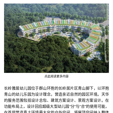
点此阅读更多内容
长岭雅居幼儿园位于群山环抱的长岭居片区青山脚下，以环抱
青山的幼儿乐园为设计理念，营造亲近自然的园区环境。天华
的服务范围包括设计总包、建筑方案设计、景观方案设计。
在
功能布局上，设计回应超级大型幼儿园“分”与“合”的使用可能，
在首层营造真土环境最大化的户外空间，将屋顶空间纳入整体