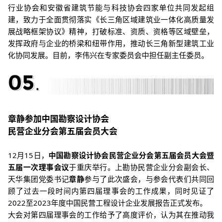
行业协会和安徽省建筑节能与科技协会四家单位共同发起组
建，致力于全面贯彻落实《长三角区域建筑业一体化高质量发
展战略框架协议》精神，打破标准、资质、资格等区域壁垒，
发挥政府与企业的桥梁和纽带作用，推动长三角新型建筑工业
化协同发展。目前，李伟兴在专家委员会中担任副主任委员。
章静参加中国勘察设计协会
民营企业分会第五届会员大会
12月15日，
中国勘察设计协会民营企业分会第五届会员大会暨
五届一次理事会议
于重庆举行。上勘协民营企业分会副会长、
天华集团党委书记
章静
参与了此次盛会，与参会代表们共同回
顾了过去一段时间内第四届理事会的工作成果，同时见证了
2022至2023年度中国民营工程设计企业发展报告正式发布。
大会对第四届理事会的工作给予了高度评价，认为其在推动我