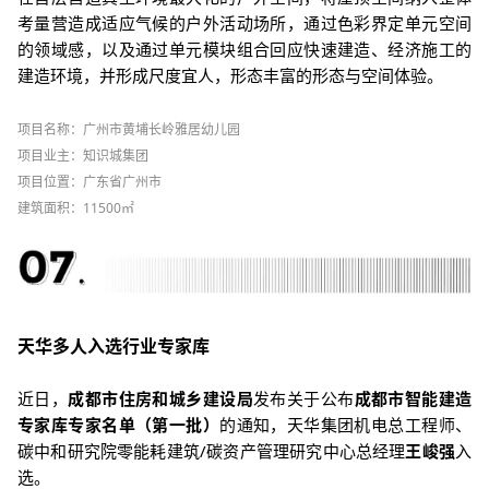
考量营造成适应气候的户外活动场所，通过色彩界定单元空间
的领域感，以及通过单元模块组合回应快速建造、经济施工的
建造环境，并形成尺度宜人，形态丰富的形态与空间体验。
项目名称：
广州市黄埔长岭雅居幼儿园
项目业主：知识城集团
项目位置：广东省广州市
建筑面积：11500㎡
天华多人入选行业专家库
近日，
成都市
住房和城乡建设局
发布关于公布
成都市智能建造
专家库专家名单（第一批）
的通知，天华集团机电总工程师、
碳中和研究院零能耗建筑/碳资产管理研究中心总经理
王峻强
入
选。