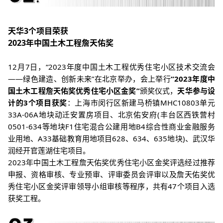
天华3个项目荣获
2023年中国土木工程詹天佑奖
12月7日，“2023年度中国土木工程优秀住宅小区技术交流会
——绿色建造、创新未来”在北京举办，会上举行
“2023年度中
国土木工程詹天佑奖优秀住宅小区金奖”
颁奖仪式，
天华参与设
计的3个项目获奖
：上海市闵行区新建马桥镇MHC10803单元
33A-06A地块动迁安置房项目、北京佑安府(丰台区西铁营村
0501-634等地块F1住宅混合公建用地B4综合性商业金融服务
业用地、A33基础教育用地项目628、634、635地块)、武汉华
润经开官莲湖住宅项目。
2023年中国土木工程詹天佑奖优秀住宅小区金奖评选经过推荐
申报、资格审核、专业预审、评审委员会评审以及詹天佑奖优
秀住宅小区金奖评审领导小组审核等程序，共有47个项目入选
获奖工程。