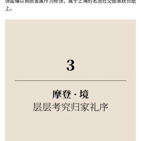
饰面辅以铜质金属作为修饰，属于上海的名流社交图景跃然纸
上。