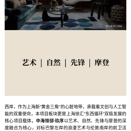
西岸，作为上海新“黄金三角”的心脏地带，承载着文创与人工智
能的双重使命，本项目板块更是上海徐汇“东西循环”双极发展的
核心项目载体。
中海领邸·玖序
以艺术、自然、先锋与摩登的深
度融合为核心，对标巴黎左岸的浪漫艺术与伦敦南岸的前卫活