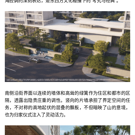
海腔调的深刻表达，是东西方文化碰撞下的“考究与经典”。
南侧沿街界面以连续的墙体和高耸的绿篱作为住区和都市的区
隔，透露出隐贵庄重的调性。竖向的片墙承担了界定空间的任
务，不对称的高地起伏的层叠的飘板，不但暗映了山的意境，
也为归家仪式注入了灵动活力。