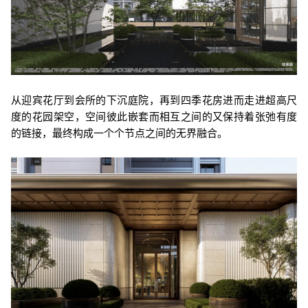
从迎宾花厅到会所的下沉庭院，再到四季花房进而走进超高尺
度的花园架空，空间彼此嵌套而相互之间的又保持着张弛有度
的链接，最终构成一个个节点之间的无界融合。