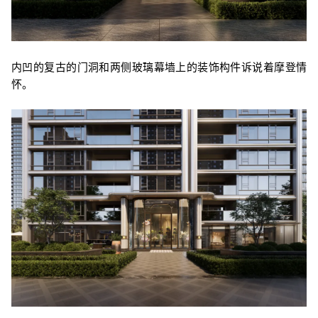
内凹的复古的门洞和两侧玻璃幕墙上的装饰构件诉说着摩登情
怀。