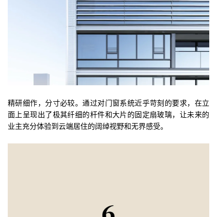
精研细作，分寸必较。通过对门窗系统近乎苛刻的要求，在立
面上呈现出了极其纤细的杆件和大片的固定扇玻璃，让未来的
业主充分体验到云端居住的阔绰视野和无界感受。