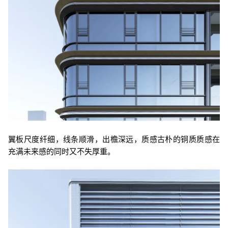
翼板尺度纤细，线条顺滑，出檐深远，质感古朴的铜质质感在
充满未来感的同时又不失厚重。