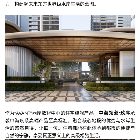
力，构建起未来东方世界级水岸生活的蓝图。
中海领邸·玖序
作为“AVANT”西岸数智中心的住宅旗舰产品，
承
袭中海玖系高端产品至高标准，融合核心地段的优势与水岸生
活的悠然自得，让每一位居住者都能在此体验到都市的便捷与
自然的宁静，享受真正意义上的高级松弛生活。