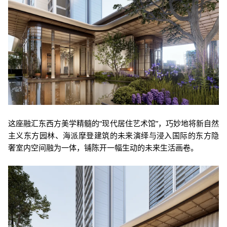
这座融汇东西方美学精髓的“现代居住艺术馆”，巧妙地将新自然
主义东方园林、海派摩登建筑的未来演绎与浸入国际的东方隐
奢室内空间融为一体，铺陈开一幅生动的未来生活画卷。