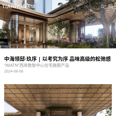
中海领邸·玖序 | 以考究为序 品味高级的松弛感
“AVATN”西岸数智中心住宅旗舰产品
2024-08-06