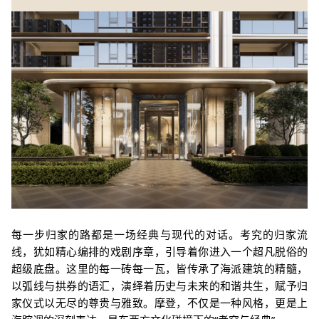
每一步归家的路都是一场经典与现代的对话。考究的归家流
线，犹如精心编排的戏剧序章，引导着你进入一个超凡脱俗的
超级底盘。这里的每一砖每一瓦，皆传承了海派建筑的精髓，
以弧线与拱券的语汇，演绎着历史与未来的和谐共生，赋予归
家仪式以无尽的尊贵与雅致。摩登，不仅是一种风格，更是上