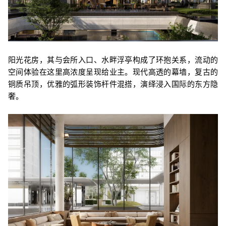
阳光花房，其与会所入口、水畔浮亭构成了环抱关系，流动的
空间体验在这里高浓度呈现给业主。现代高透的幕墙，复古的
铜质吊顶，优雅的弧形装饰杆件混搭，演绎浸入国际的东方隐
奢。