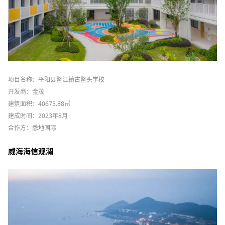
项目名称：平阳县鳌江镇古鳌头学校
开发商：金茂
建筑面积：40673.88㎡
建成时间：2023年8月
合作方：悉地国际
威海海信观澜