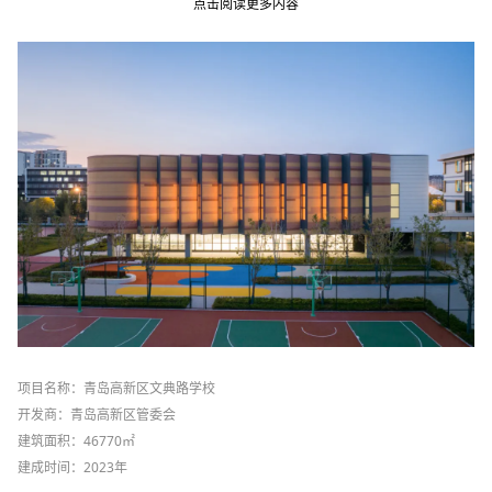
点击阅读更多内容
项目名称：青岛高新区文典路学校
开发商：青岛高新区管委会
建筑面积：46770㎡
建成时间：2023年