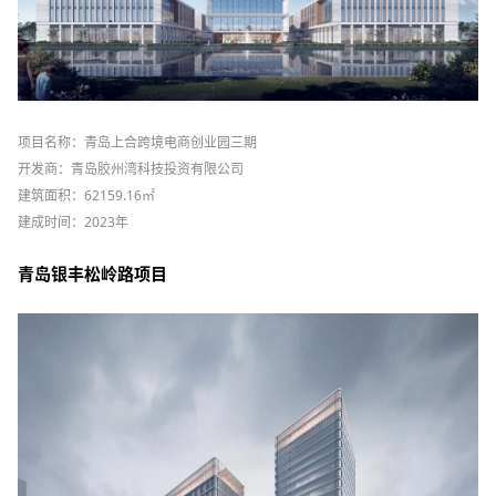
项目名称：青岛上合跨境电商创业园三期
开发商：青岛胶州湾科技投资有限公司
建筑面积：62159.16㎡
建成时间：2023年
青岛银丰松岭路项目