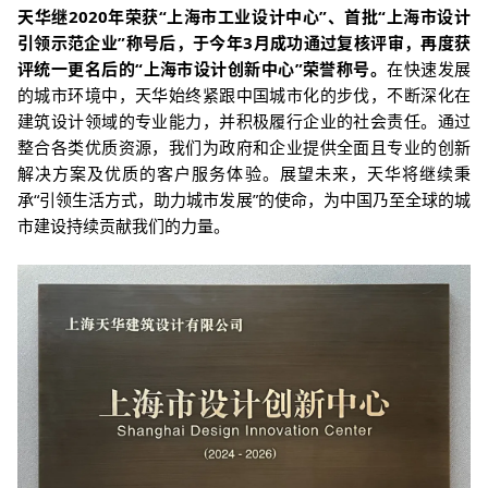
天华继2020年荣获“上海市工业设计中
心”、首批“上海市设计
引领示范企业”称
号后，于
今年3月成功通过复核评审，再度获
评统一更名后的
“上海市设计创
新中心”荣誉称号。
在快速发展
的城市环境中，天华始终紧跟中国城市化的步伐，不断深化在
建筑设计领域的专业能力，并积极履行企业的社会责任。通过
整合各类优质资源，我们为政府和企业提供全面且专业的创新
解决方案及优质的客户服务体验。展望未来，天华将继续秉
承“引领生活方式，助力城市发展”的使命，为中国乃至全球的城
市建设持续贡献我们的力量。