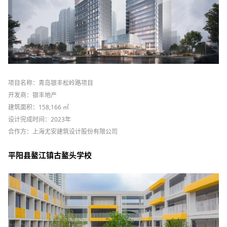
项目名称：青岛银丰松岭路项目
开发商：银丰地产
建筑面积：158,166 ㎡
设计完成时间：2023年
合作方：上海尤安建筑设计股份有限公司
平阳县鳌江镇古鳌头学校