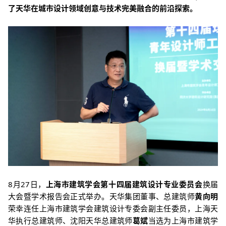
了天华在城市设计领域创意与技术完美融合的前沿探索。
8月27日，
上海市建筑学会
第十四届
建筑设计专业委员会
换届
大会暨学术报告会正式举办。天华集团董事、总建筑师
黄向明
荣幸连任上海市建筑学会建筑设计专委会副主任委员，上海天
华执行总建筑师、沈阳天华总建筑师
葛斌
当选为上海市建筑学