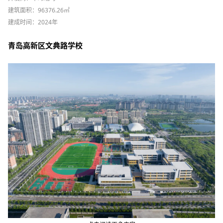
建筑面积：96376.26㎡
建成时间：2024年
青岛高新区文典路学校