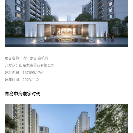
项目名称：济宁龙贵·京杭府
开发商：山东龙贵置业有限公司
建筑面积：167695.17㎡
建成时间：2023.11.21
青岛中海寰宇时代