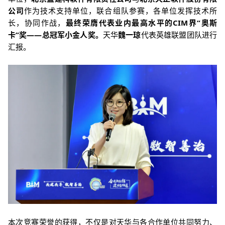
公司
作为技术支持单位，联合组队参赛，各单位发挥技术所
长，协同作战，
最终荣膺代表业内最高水平的CIM界“奥斯
卡”奖——总冠军小金人奖。
天华
魏一琼
代表英雄联盟团队进行
汇报。
本次竞赛荣誉的获得，不仅是对天华与各合作单位共同努力、