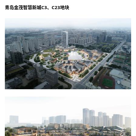
青岛金茂智慧新城C3、C23地块