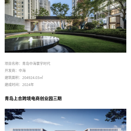
项目名称：青岛中海寰宇时代
开发商：中海
建筑面积：204924.03㎡
建成时间：2024年
青岛上合跨境电商创业园三期