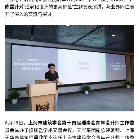
陈磊
针对“适老化设计的更高价值”主题发表演讲，与业界同仁展
开了深入的交流与探讨。
8月16日，
上海市建筑学会第十四届理事会青年设计师工作委
员会
举办了换届暨学术交流会议，天华集团副总建筑师、上海
天华总建筑师
吴欣
荣幸连任上海市建筑学会青年设计师工作委