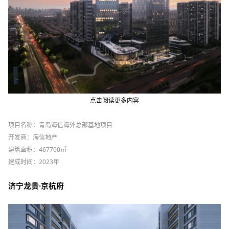
点击阅读更多内容
项目名称：青岛海信海外总部基地项目
开发商：海信地产
建筑面积：467700㎡
建成时间：2023年
济宁龙贵·京杭府