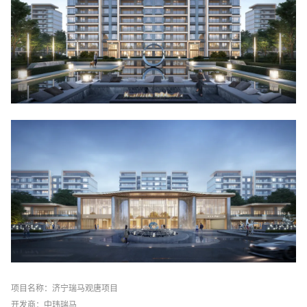
项目名称：济宁瑞马观唐项目
开发商：中玮瑞马