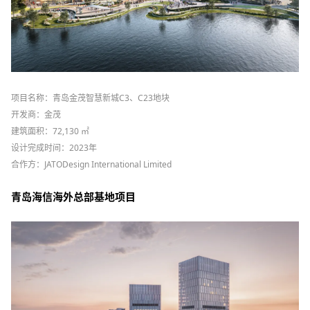
项目名称：青岛金茂智慧新城C3、C23地块
开发商：金茂
建筑面积：72,130 ㎡
设计完成时间：2023年
合作方：JATODesign International Limited
青岛海信海外总部基地项目