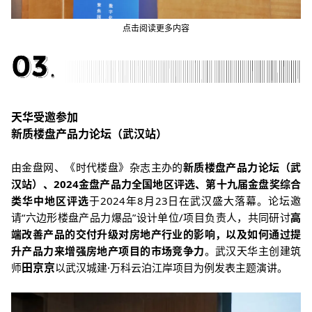
点击阅读更多内容
天华受邀参加
新质楼盘产品力论坛（武汉站）
由金盘网、《时代楼盘》杂志主办的
新质楼盘产品力论坛（武
汉站）、2024金盘产品力全国地区评选、第十九届金盘奖综合
类华中地区评选
于2024年8月23日在武汉盛大落幕。论坛邀
请“六边形楼盘产品力爆品”设计单位/项目负责人，共同研讨
高
端改善产品的交付升级对房地产行业的影响，以及如何通过提
升产品力来增强房地产项目的市场竞争力
。
武汉天华主创建筑
田京京
师
以武汉城建·万科云泊江岸
项目为例发表主题演讲。