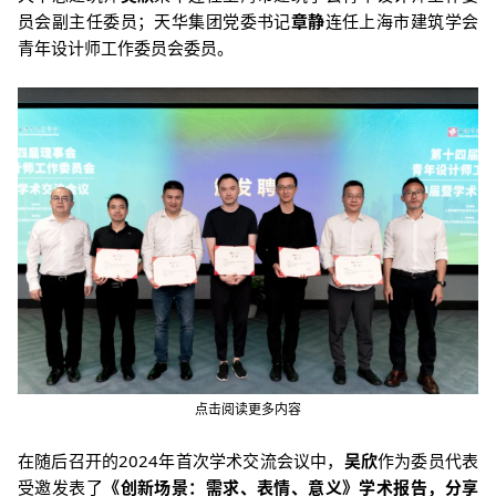
员会副主任委员；天华集团党委书记
章静
连任上海市建筑学会
青年设计师工作委员会委员。
点击阅读更多内容
在随后召开的2024年首次学术交流会议中，
吴欣
作为委员代表
受邀发表了
《创新场景：需求、表情、意义》
学术报告，分享