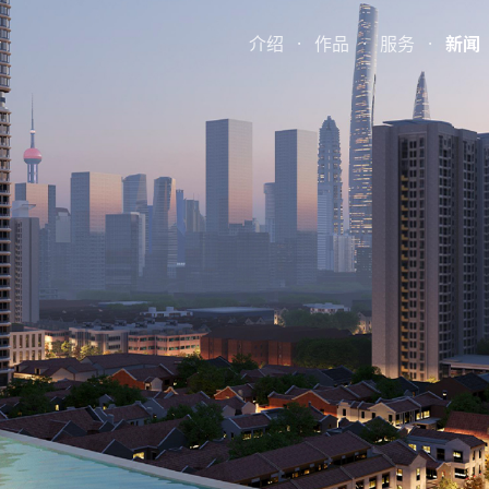
介绍
·
作品
·
服务
·
新闻