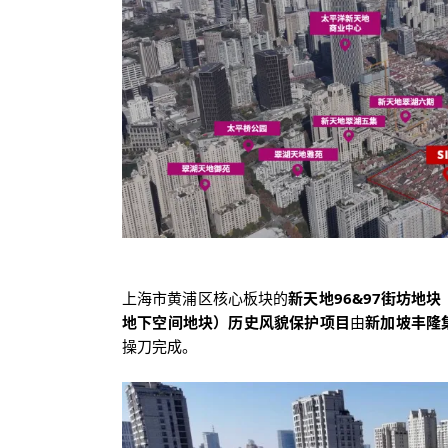
上海市黄浦区核心板块的
新天地96&97街坊地块（
地下空间地块）历史风貌保护项目
由
新加坡丰隆
操刀完成。