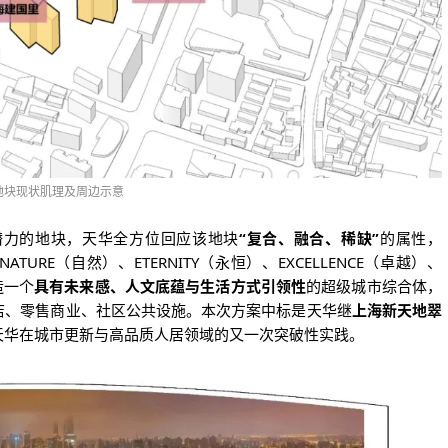
地块现状肌理及周边示意
潜力的地块，天华全方位回应该地块
“复合、融合、稀缺”
的属性，
TURE（自然）、ETERNITY（永恒）、EXCELLENCE（卓越）、
造一个
具有未来感、人文底蕴与生活方式引领性
的超级城市综合体，
店、零售商业、社区公共设施。本次方案中标是天华继
上海新天地翠
天华在城市更新与高品质人居领域的又一次突破性实践
。