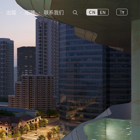
·
出版
·
招聘
·
联系我们