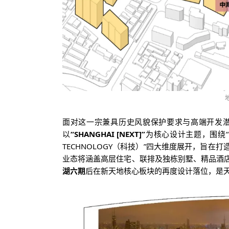
面对这一宗兼具历史风貌保护要求与高端开发
以
“SHANGHAI [NEXT]”
为核心设计主题，围绕“NA
TECHNOLOGY（科技）”四大维度展开，旨在打
业态将涵盖高层住宅、联排及独栋别墅、精品酒
湖六期
后在新天地核心板块的再度设计落位，是