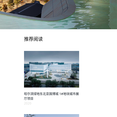
推荐阅读
哈尔滨绿地东北亚国博城 1#地块城市展
厅项目
2020