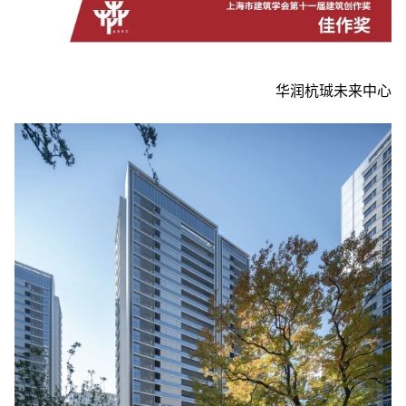
华润杭珹未来中心