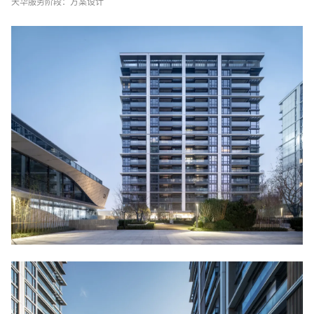
天华服务阶
段：
方案设计