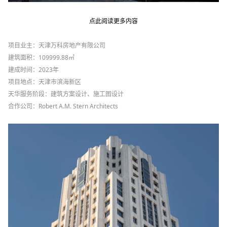
点此阅读更多内容
项目业主：天津万科房地产有限公司
建筑面积：
109999.88
㎡
建成时间：
2023
年
项目地点：天津市滨海新区
天华服务阶段：建筑方案设计、施工图设计
合作公司：
Robert A.M. Stern Architects