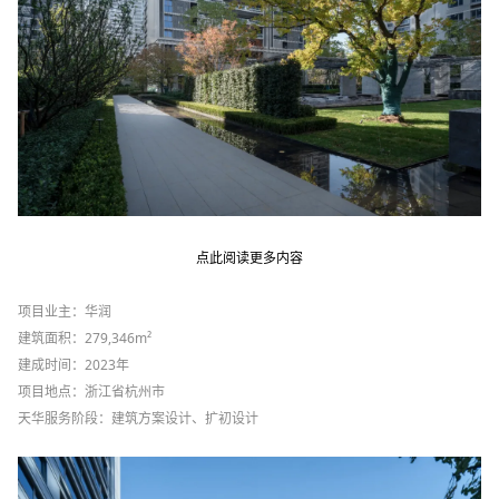
点此阅读更多内容
项目业主：华润
建筑面积：
279,346m²
建成时间：
2023
年
项目地点：浙江省杭州市
天华服务阶段：建筑方案设计、扩初设计