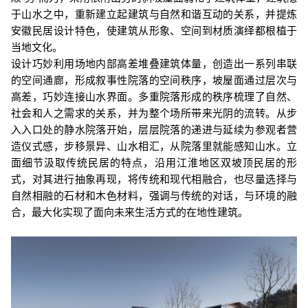
于山水之中，重新建立起建筑与自然和谐互动的关系，并提炼
安徽民居设计特色，使建筑从形象、空间到材质演绎都根植于
当地文化。
设计巧妙利用场地内部高差堆叠建筑体量，创造出一系列串联
的空间通廊，形成叙事性院落的空间秩序，坡屋面通过层次与
高差，巧妙连接山水界面。多重院落形成的秩序梳理了自然、
社会和人之需求的关系，并为整个场所带来光阴的流转。从步
入入口处的静水院落开始，层层院落的递进与延续为参观者营
造仪式感，步移景异、山水相汇，从院落里就能感知山水。立
面细节汲取传统民居的特点，沿用江淮地区双坡顶民居的形
式，对其进行抽象再现，将传统和现代相融合，也尽量选择与
自然相融的石材和木色材料，强调与传统的对话，与环境的融
合，最大化实现了面向未来生活方式的在地性建筑。