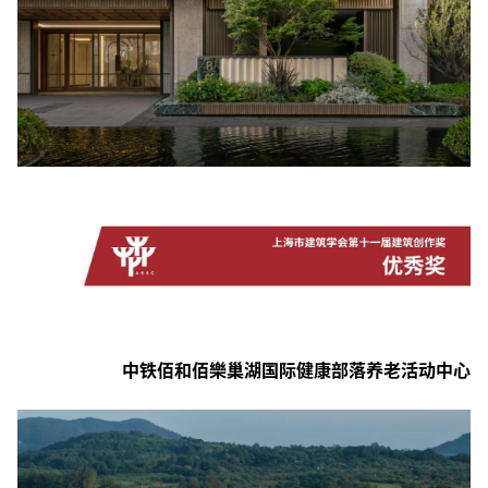
中铁
佰和
佰樂
巢湖国际健康部落养老活动中心