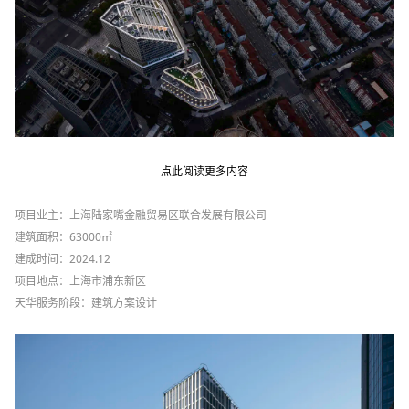
点此阅读更多内容
项目业主：上海陆家嘴金融贸易区联合发展有限公司
建筑面积：
63000
㎡
建成时间：
2024.12
项目地点：上海市浦东新区
天华服务阶段：建筑方案设计