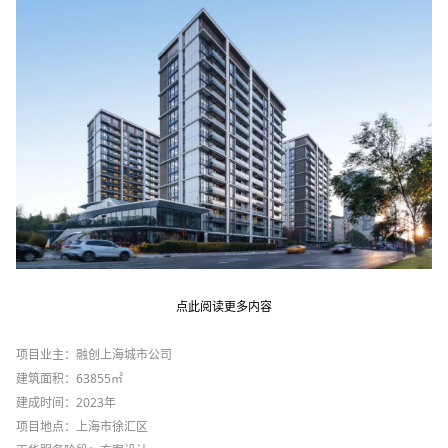
点此阅读更多内容
项目业主：融创上海城市公司
建筑面积：
63855
㎡
建成时间：
2023
年
项目地点：上海市徐汇区