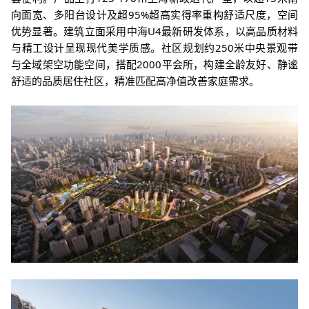
向面宽、多阳台设计及超95%超高实得率重构舒适尺度，空间
优势显著。建筑立面采用中海U4最新研发体系，以高品质材料
与精工设计呈现现代美学质感。社区规划约250米中央景观带
与全域架空功能空间，搭配2000平会所，构建全龄友好、静谧
舒适的品质居住社区，精准匹配高净值改善家庭需求。