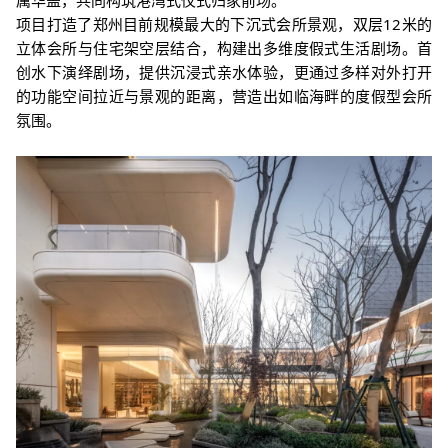
属华盖，共同构筑港湾式仪式归家前场。
项目
打造了郑州目前规模最大的下沉式会所景观，双层
12
米的
立体会所与住宅架空层结合，构建出多维度假式生活剧场。首
创水下演绎剧场，提供沉浸式亲水体验，更通过多样对外打开
的功能空间拉近与景观的距离，营造出如临海畔的度假型会所
氛围。