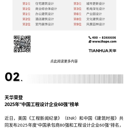
点此阅读更多内容
天华
荣登
2025年“中国工程设计企业60强”榜单
近日，
美国《工程新闻纪录》
（
ENR
）和
中国《建筑时报》
共
同发布
2025
年度
“
中国承包商
80
强和工程设计企业
60
强
”
排名，