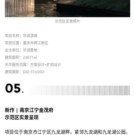
示范区实景照片
项目名称：华润澐璟
项目位置：重庆市两江新区
业主单位：华润置地
建筑面积：
23671
㎡
天华服务范围：方案设计
+
扩初设计
建筑摄影：DID STUDIO
新作 |
南京江宁金茂府
示范区实景呈现
项目位于南京市江宁区九龙湖畔，紧邻九龙湖和九龙湖公园，