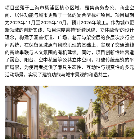
项目坐落于上海市杨浦区核心区域，是集商务办公、商业空
间、居住功能与城市更新于一体的复合型标杆项目。项目周期
为2023年11月至2025年10月，预计2026年竣工。作为城市更
新领域的创新实践，项目深度秉持“延续风貌、立体融合”的设计
理念，构建了涵盖街道、广场、巷弄与架空层的多层次步行空
间系统，在保留区域原有风貌肌理的基础上，实现了交通流线
的高效串联与人文氛围的有机延续。同时，项目创新性地营造
了露台、阳台、空中花园等公共立体空间，打破传统建筑的平
面局限，为使用者提供了兼具生态性、互动性与观赏性的多元
活动场景，实现了建筑功能与城市景观的和谐共生。