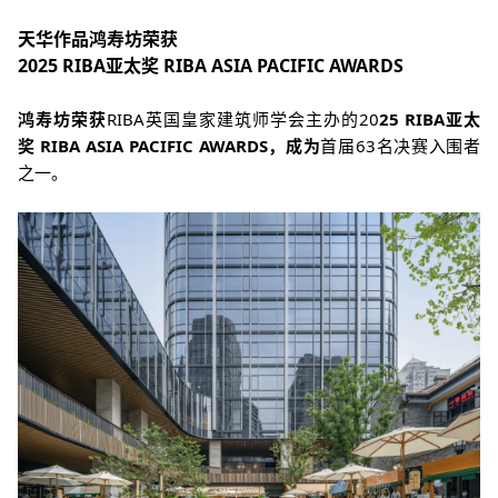
天华作品鸿寿坊荣获
20
25 RIBA
亚太奖
RIBA ASIA PACIFIC AWARDS
鸿寿坊荣获
RIBA
英国皇家建筑师学会主办的
20
25 RIBA
亚太
奖
RIBA ASIA PACIFIC AWARDS
，成为
首届
63
名决赛入围者
之一。