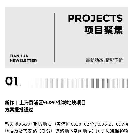
新作 | 上海黄浦区96&97街坊地块项目
方案报批通过
新天地96&97街坊地块（黄浦区C020102单元096-2、097-4
地块及及吉安路（部分）道路地下空间地块）历史风貌保护项