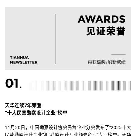
天华连续7年
荣登
“十大民营勘察设计企业”榜单
11
月
20
日，中国勘察设计协会民营企业分会发布了
“2025
十大
民营勘察设计企业
”
和
“
勘察设计专业领先企业
”
专业榜单。天华