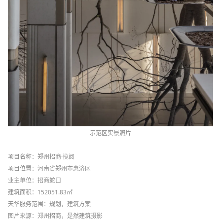
示范区实景照片
项目名称：郑州招商
·
揽阅
项目位置：河南省郑州市惠济区
业主单位：招商蛇口
建筑面积：
152051.83
㎡
天华服务范围：规划，建筑方案
图片来源：郑州招商，是然建筑摄影