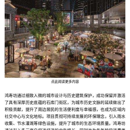
点此阅读更多内容
鸿寿坊通过细致入微的城市设计与历史建筑保护，成功保留并激活
了具有深厚历史底蕴的石库门街区，为城市历史文脉的延续做出了
积极贡献，提升了周边居民的生活便利度与幸福感，也成为区域内
社交中心与文化地标。项目贯彻可持续发展的环保理念，引入雨水
收集、节水灌溉等绿色设施，提升了城市的生态环境质量。鸿寿坊