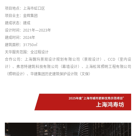
项目地点：上海市虹口区
项目业主：金辉集团
建成状态：建成
设计时间：2021年—2023年
建成时间：2024年
建筑面积：31750㎡
天华服务范围：全过程设计
合作公司：上海魏玛景观设计规划有限公司（景观设计）、CCD（室内设
计）、弗思特建筑科技有限公司（幕墙设计）、上海松耳照明工程有限公司
（照明设计）、华建集团历史建筑保护设计院（文保）