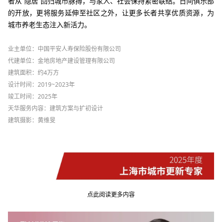
者从
“
隐居
”
回归城市脉搏，与家人、社会保持紧密联结。日间俱乐部
的开放，更将服务延伸至社区之外，让更多长者共享优质资源，为
城市养老生态注入新活力。
业主单位：中国平安人寿保险股份有限公司
代建单位：
金地房地产建设管理有限公司
建筑面积：约4万方
设计时间：
2019~2023
年
竣工时间：
2025
年
天华服务内容：建筑方案与扩初设计
建筑摄影：黄维旻
点此阅读更多内容