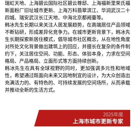
瑞虹天地、上海碧云国际社区碧云尊邸、上海福新里荣氏福
新面粉厂旧址城市更新、上海万科翡翠滨江、华润武汉二十
四城、瑞安武汉长江天地、中海北京都阙臺等。
韩冰先生长期以来关注人居发展趋势，在高端居住产品领域
不断钻研，形成差异化竞争力。在城市更新背景下，韩冰先
生长期探索新居住模式，倡导城市社区概念，从在地性角度
对所处文化背景做出建筑上的回应，并擅长在复杂的条件制
约下，关注居住空间、功能、形态、体验本身，力求在空间
格局、产品格局、立面形式等方面持续创新。
韩冰先生在具有全球视野的同时，更加强调多元性和地域
性，希望通过既面向未来又因地制宜的设计，为大众创造出
充满活力的、有特色的、可持续发展的空间场所，从而承载
并推动全新的生活方式。