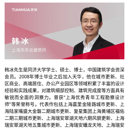
韩冰先生是同济大学学士、硕士、博士，中国建筑学会资深
会员。2008年博士毕业之后加入天华，他在城市更新、社
区商业、高端居住、办公产业园区等领域积累了丰富的设计
经验和实践成果，对建筑细部控制、建筑完成度等方面具有
敏锐而全面的洞察力。曾获“上海优秀青年工程勘察设计
师”等荣誉称号。代表作包括上海嘉里金陵路城市更新、上
海陆家嘴盛大金磐二期城市更新、复星集团上海黄埔区福佑
二期三期城市更新、上海瑞安翠湖天地六期风貌更新、上海
瑞安翠湖天地五集城市更新、上海瑞安蟠龙天地、上海瑞安