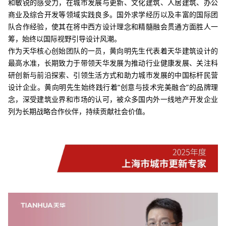
和敏锐的感受力，在城市发展与更新、文化建筑、人居建筑、办公
商业及综合开发等领域实践良多。国外求学经历以及丰富的国际团
队合作经验，使其在将中西方设计理念和精髓融会贯通方面胜人一
筹，始终以国际视野引导设计风潮。
作为天华核心创始团队的一员，黄向明先生代表着天华建筑设计的
最高水准，长期致力于带领天华发展为推动行业健康发展、关注科
研创新与前沿探索、引领生活方式和助力城市发展的中国标杆民营
设计企业。黄向明先生始终践行着“创意与技术完美融合”的品牌理
念，深受建筑业界和市场的认可，被众多国内外一线地产开发企业
列为长期战略合作伙伴，持续贡献社会价值。