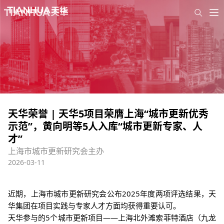
天华荣誉 | 天华5项目荣膺上海“城市更新优秀
示范”，黄向明等5人入库“城市更新专家、人
才”
上海市城市更新研究会主办
2026-03-11
近期，
上海市城市更新研究会
公布2025年度两项评选结果，天
华集团在项目实践与专家人才方面均获得重要认可。
天华参与的5个城市更新项目——
上海北外滩索菲特酒店（九龙