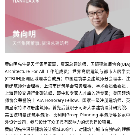
黄向明先生是天华集团董事、资深总建筑师，
国际建筑师协会(UIA)
Architecture For All 工作组成员；世界高层建筑与都市人居学会
(CTBUH)亚洲区域理事会成员；中国建筑学会建筑师分会理事、注
册建筑师分会理事；上海市建筑学会常务理事、学术委员会委员；
上海建设交通行业碳达峰、碳中和专家人才库入选专家；美国建筑
师协会荣誉院士 AIA Honorary Fellow、国家一级注册建筑师、英
国皇家特许注册建筑师。曾先后就职于同济大学
建筑设计研究院、
美国波特曼建筑事务所、比
利时Groep Planning 事务所等多家中
外设计公司，参与设计了众多具有影响力的优秀建设项目。
黄向明先生深耕建筑设计领域30余年，对建筑与城市有独特的理解