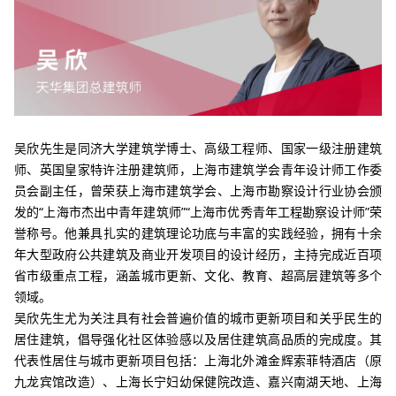
吴欣先生是同济大学建筑学博士、高级工程师、国家一级注册建筑
师、英国皇家特许注册建筑师，上海市建筑学会青年设计师工作委
员会副主任，曾荣获上海市建筑学会、上海市勘察设计行业协会颁
发的“上海市杰出中青年建筑师”“上海市优秀青年工程勘察设计师”荣
誉称号
。他兼具扎实的建筑理论功底与丰富的实践经验，拥有十余
年大型政府公共建筑及商业开发项目的设计经历，主持完成近百项
省市级重点工程，涵盖城市更新、文化、教育、超高层建筑等多个
领域。
吴欣先生尤为关注具有社会普遍价值的城市更新项目和关乎民生的
居住建筑，倡导强化社区体验感以及居住建筑高品质的完成度。其
代表性居住与城市更新项目包括：上海北外滩金辉索菲特酒店（原
九龙宾馆改造）、上海长宁妇幼保健院改造、嘉兴南湖天地、上海