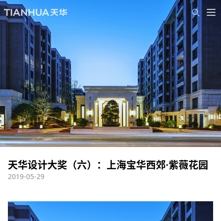
天华设计大奖（六）：上海宝华西郊·紫薇花园
2019-05-29