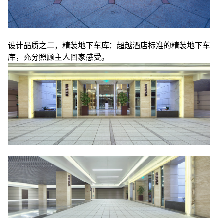
设计品质之二，精装地下车库：超越酒店标准的精装地下车
库，充分照顾主人回家感受。