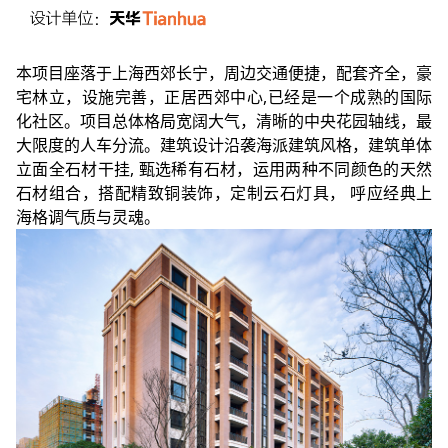
本项目座落于上海西郊长宁，周边交通便捷，配套齐全，豪
宅林立，设施完善，正居西郊中心,已经是一个成熟的国际
化社区。项目总体格局宽阔大气，清晰的中央花园轴线，最
大限度的人车分流。建筑设计沿袭海派建筑风格，建筑单体
立面全石材干挂, 甄选稀有石材，运用两种不同颜色的天然
石材组合，搭配精致铜装饰，定制云石灯具， 呼应经典上
海格调气质与灵魂。