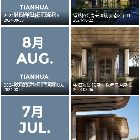
2024.09 硕果盈枝 TIANHUA NEWSLETTER
常熟招商青云瑧境示范区 | TIANHUA天华作品
2024-09-30
2024-10-22
2024.08 暑末丰盈 | TIANHUA NEWSLETTER
中海领邸·玖序 | 以考究为序 品味高级的松弛感
2024-08-06
2024-08-06